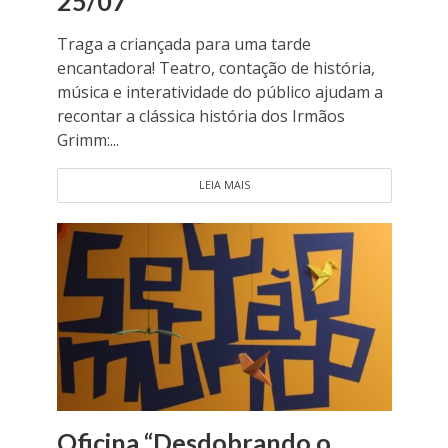
25/07
Traga a criançada para uma tarde
encantadora! Teatro, contação de história,
música e interatividade do público ajudam a
recontar a clássica história dos Irmãos
Grimm:...
LEIA MAIS
Oficina “Desdobrando o