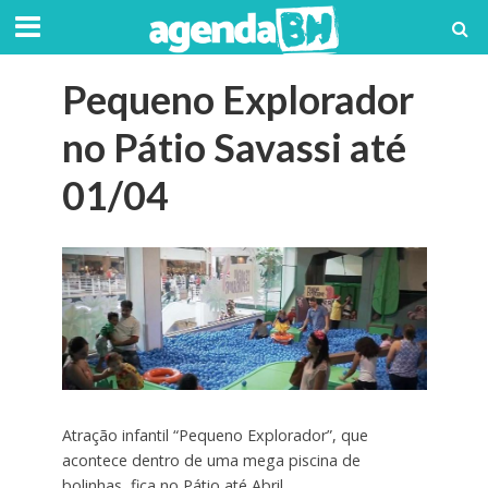
Pequeno Explorador
no Pátio Savassi até
01/04
Atração infantil “Pequeno Explorador”, que
acontece dentro de uma mega piscina de
bolinhas, fica no Pátio até Abril