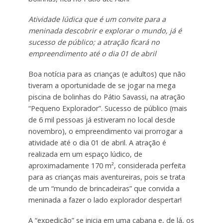
Atividade lúdica que é um convite para a
meninada descobrir e explorar o mundo, já é
sucesso de público; a atração ficará no
empreendimento até o dia 01 de abril
Boa notícia para as crianças (e adultos) que não
tiveram a oportunidade de se jogar na mega
piscina de bolinhas do Pátio Savassi, na atração
“Pequeno Explorador”. Sucesso de público (mais
de 6 mil pessoas já estiveram no local desde
novembro), o empreendimento vai prorrogar a
atividade até o dia 01 de abril. A atração é
realizada em um espaço lúdico, de
aproximadamente 170 m², considerada perfeita
para as crianças mais aventureiras, pois se trata
de um “mundo de brincadeiras” que convida a
meninada a fazer o lado explorador despertar!
A “expedição” se inicia em uma cabana e, de lá, os