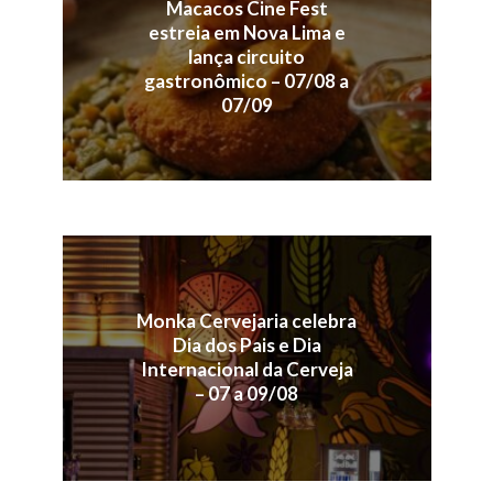
Macacos Cine Fest
estreia em Nova Lima e
lança circuito
gastronômico – 07/08 a
07/09
Monka Cervejaria celebra
Dia dos Pais e Dia
Internacional da Cerveja
– 07 a 09/08