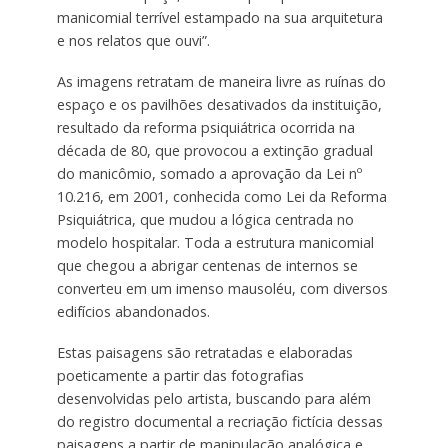
manicomial terrível estampado na sua arquitetura
e nos relatos que ouvi”.
As imagens retratam de maneira livre as ruínas do
espaço e os pavilhões desativados da instituição,
resultado da reforma psiquiátrica ocorrida na
década de 80, que provocou a extinção gradual
do manicômio, somado a aprovação da Lei nº
10.216, em 2001, conhecida como Lei da Reforma
Psiquiátrica, que mudou a lógica centrada no
modelo hospitalar. Toda a estrutura manicomial
que chegou a abrigar centenas de internos se
converteu em um imenso mausoléu, com diversos
edifícios abandonados.
Estas paisagens são retratadas e elaboradas
poeticamente a partir das fotografias
desenvolvidas pelo artista, buscando para além
do registro documental a recriação fictícia dessas
paisagens a partir de manipulação analógica e