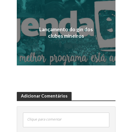
Lançamento do gin dos
clubes mineiros
Adicionar Comentários
Clique para comentar