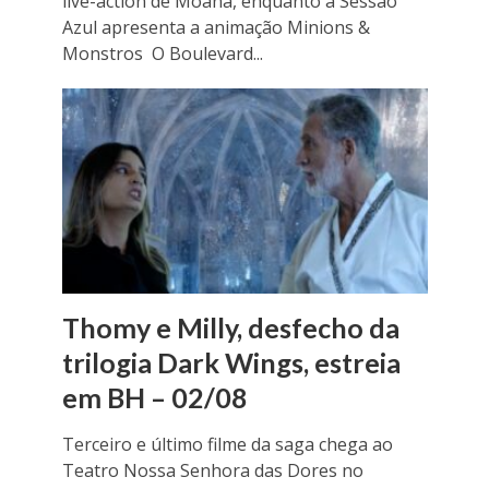
live-action de Moana, enquanto a Sessão
Azul apresenta a animação Minions &
Monstros O Boulevard...
Thomy e Milly, desfecho da
trilogia Dark Wings, estreia
em BH – 02/08
Terceiro e último filme da saga chega ao
Teatro Nossa Senhora das Dores no