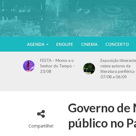
AGENDA
ENOLIFE
CINEMA
CONCERTO
FESTA – Momo e o
Exposição itinerant
Senhor do Tempo –
reúne autores da
23/08
literatura periférica 
07/08 a 06/09
Governo de 
público no P
Compartilhe!