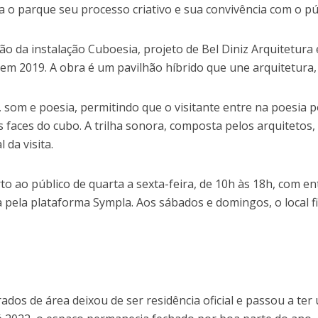
ra o parque seu processo criativo e sua convivência com o pú
ão da instalação Cuboesia, projeto de Bel Diniz Arquitetura 
a em 2019. A obra é um pavilhão híbrido que une arquitetura,
, som e poesia, permitindo que o visitante entre na poesia 
 faces do cubo. A trilha sonora, composta pelos arquitetos,
 da visita.
to ao público de quarta a sexta-feira, de 10h às 18h, com e
a pela plataforma Sympla. Aos sábados e domingos, o local f
ados de área deixou de ser residência oficial e passou a ter