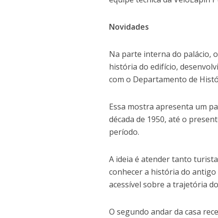
Novidades
Na parte interna do palácio, 
história do edifício, desenvo
com o Departamento de Histó
Essa mostra apresenta um pa
década de 1950, até o presen
período.
A ideia é atender tanto turi
conhecer a história do antig
acessível sobre a trajetória do
O segundo andar da casa receb