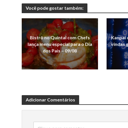
Você pode gostar também:
Bistrô no Quintal com Chefs
Kanpai 
lança menu especial para o Dia
vindas g
dos Pais – 09/08
Adicionar Comentários