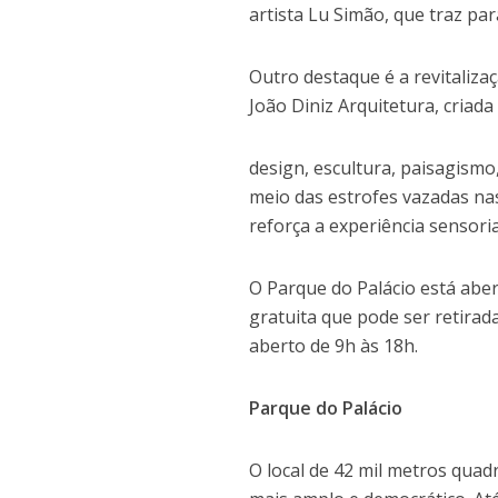
artista Lu Simão, que traz pa
Outro destaque é a revitalizaç
João Diniz Arquitetura, criad
design, escultura, paisagismo
meio das estrofes vazadas nas
reforça a experiência sensorial
O Parque do Palácio está aber
gratuita que pode ser retirad
aberto de 9h às 18h.
Parque do Palácio
O local de 42 mil metros quadr