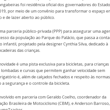
Mangabeiras foi residência oficial dos governadores do Estado
2019, por meio de um convênio para transformar o espaço 
o e de lazer aberto ao público.
ma parceria público-privada (PPP) para assegurar uma age
esso da população ao Parque do Palácio, que passa a conta
nfantil, projetado pela designer Cynthia Silva, dedicado à
ncadeiras das crianças.
ovidade é uma pista exclusiva para bicicletas, para crianças
om lombadas e curvas que permitem ganhar velocidade sem
rigatório é, além de calçados fechados e respeito às normas
a segurança e o controle da bicicleta.
nvolvido em parceria com Geraldo Coelho, coordenador da
ação Brasileira de Motociclismo (CBM), e Anderson Barroso
PumpTracker.