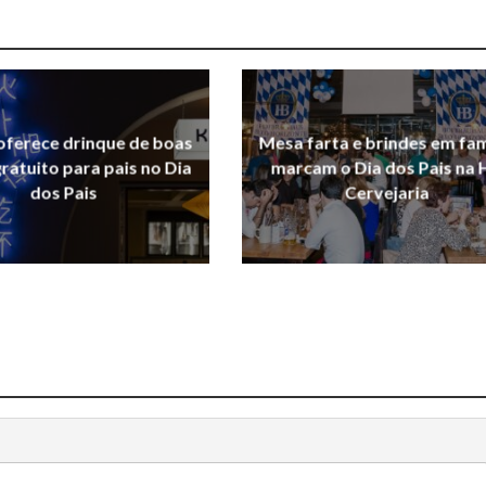
oferece drinque de boas
Mesa farta e brindes em fam
ratuito para pais no Dia
marcam o Dia dos Pais na 
dos Pais
Cervejaria