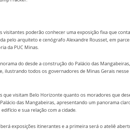
os visitantes poderão conhecer uma exposição fixa que conta
lvida pelo arquiteto e cenógrafo Alexandre Rousset, em parce
ria da PUC Minas.
norama do desde a construção do Palácio das Mangabeiras
te, ilustrando todos os governadores de Minas Gerais nesse
stas que visitam Belo Horizonte quanto os moradores que de
o Palácio das Mangabeiras, apresentando um panorama clar
 edifício e sua relação com a cidade.
erá exposições itinerantes e a primeira será o ateliê abert