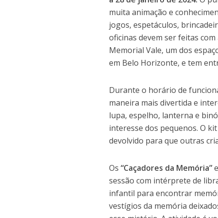
muita animação e conheciment
jogos, espetáculos, brincadeir
oficinas devem ser feitas com
Memorial Vale, um dos espaços 
em Belo Horizonte, e tem entr
Durante o horário de funcion
maneira mais divertida e int
lupa, espelho, lanterna e bin
interesse dos pequenos. O kit 
devolvido para que outras cri
Os
“Caçadores da Memória”
sessão com intérprete de libr
infantil para encontrar memór
vestígios da memória deixado