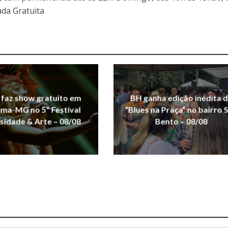
ada Gratuita
 faz show gratuito em
BH ganha edição inédita 
ma-MG no 5º Festival
“Blues na Praça” no bairro 
sidade & Arte – 08/08
Bento – 08/08