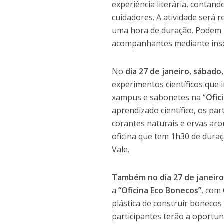
experiência literária, contand
cuidadores. A atividade será r
uma hora de duração. Podem p
acompanhantes mediante inscr
No
dia 27 de janeiro, sábado,
experimentos científicos que
xampus e sabonetes na “
Ofic
aprendizado científico, os par
corantes naturais e ervas aro
oficina que tem 1h30 de duraçã
Vale.
Também no dia 27 de janeiro
a
“Oficina Eco Bonecos”
, com
plástica de construir bonecos 
participantes terão a oportu