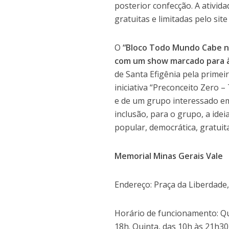
posterior confecção. A ativida
gratuitas e limitadas pelo sit
O
“Bloco Todo Mundo Cabe 
com um show marcado para 
de Santa Efigênia pela primei
iniciativa “Preconceito Zero 
e de um grupo interessado em
inclusão, para o grupo, a ide
popular, democrática, gratuit
Memorial Minas Gerais Vale
Endereço: Praça da Liberdade,
Horário de funcionamento: Qu
18h. Quinta, das 10h às 21h3