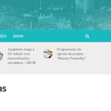
ÕES
SHOW
Junglebier chega à
Programação de
22ª edição com
agosto do projeto
harmonizações
“Museus Pampulha”
cervejeiras – 08/08
as