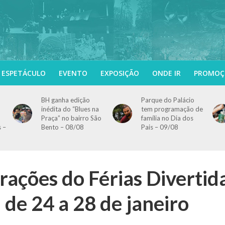
ESPETÁCULO
EVENTO
EXPOSIÇÃO
ONDE IR
PROMOÇ
BH ganha edição
Parque do Palácio
inédita do “Blues na
tem programação de
Praça” no bairro São
família no Dia dos
s –
Bento – 08/08
Pais – 09/08
trações do Férias Divertid
de 24 a 28 de janeiro