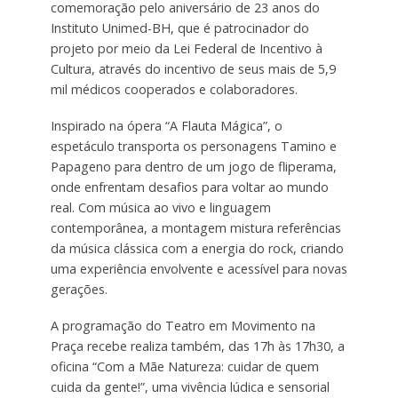
comemoração pelo aniversário de 23 anos do
Instituto Unimed-BH, que é patrocinador do
projeto por meio da Lei Federal de Incentivo à
Cultura, através do incentivo de seus mais de 5,9
mil médicos cooperados e colaboradores.
Inspirado na ópera “A Flauta Mágica”, o
espetáculo transporta os personagens Tamino e
Papageno para dentro de um jogo de fliperama,
onde enfrentam desafios para voltar ao mundo
real. Com música ao vivo e linguagem
contemporânea, a montagem mistura referências
da música clássica com a energia do rock, criando
uma experiência envolvente e acessível para novas
gerações.
A programação do Teatro em Movimento na
Praça recebe realiza também, das 17h às 17h30, a
oficina “Com a Mãe Natureza: cuidar de quem
cuida da gente!”, uma vivência lúdica e sensorial