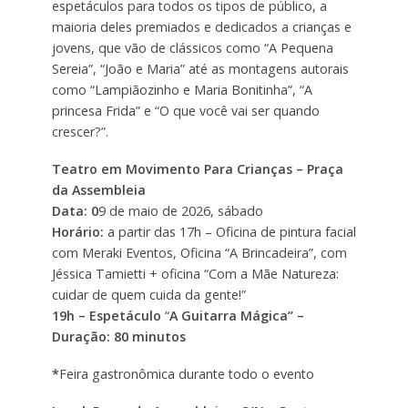
espetáculos para todos os tipos de público, a
maioria deles premiados e dedicados a crianças e
jovens, que vão de clássicos como “A Pequena
Sereia”, “João e Maria” até as montagens autorais
como “Lampiãozinho e Maria Bonitinha”, “A
princesa Frida” e “O que você vai ser quando
crescer?”.
Teatro em Movimento Para Crianças – Praça
da Assembleia
Data: 0
9 de maio de 2026, sábado
Horário:
a partir das 17h – Oficina de pintura facial
com Meraki Eventos, Oficina “A Brincadeira”, com
Jéssica Tamietti + oficina “Com a Mãe Natureza:
cuidar de quem cuida da gente!”
19h – Espetáculo
“
A Guitarra Mágica” –
Duração: 80 minutos
*
Feira gastronômica durante todo o evento