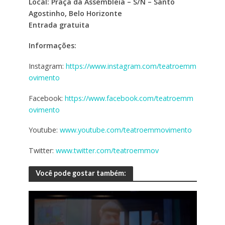
Local: Praça da Assembleia – S/N – Santo
Agostinho, Belo Horizonte
Entrada gratuita
Informações:
Instagram:
https://www.instagram.com/teatroemm
ovimento
Facebook:
https://www.facebook.com/teatroemm
ovimento
Youtube:
www.youtube.com/teatroemmovimento
Twitter:
www.twitter.com/teatroemmov
Você pode gostar também: