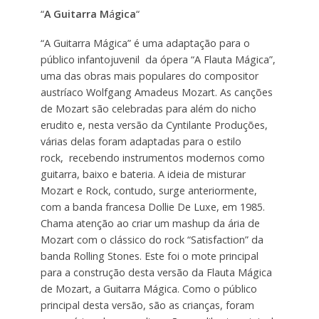
“
A Guitarra M
á
gica
“
“A Guitarra Mágica” é uma adaptação para o
público infantojuvenil da ópera “A Flauta Mágica”,
uma das obras mais populares do compositor
austríaco Wolfgang Amadeus Mozart. As canções
de Mozart são celebradas para além do nicho
erudito e, nesta versão da Cyntilante Produções,
várias delas foram adaptadas para o estilo
rock, recebendo instrumentos modernos como
guitarra, baixo e bateria. A ideia de misturar
Mozart e Rock, contudo, surge anteriormente,
com a banda francesa Dollie De Luxe, em 1985.
Chama atenção ao criar um mashup da ária de
Mozart com o clássico do rock “Satisfaction” da
banda Rolling Stones. Este foi o mote principal
para a construção desta versão da Flauta Mágica
de Mozart, a Guitarra Mágica. Como o público
principal desta versão, são as crianças, foram