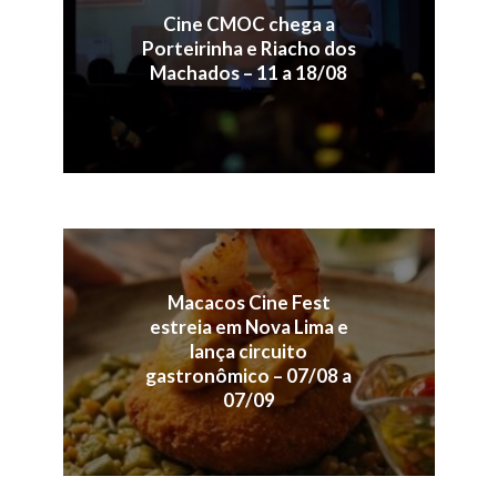
Cine CMOC chega a
Porteirinha e Riacho dos
Machados – 11 a 18/08
Macacos Cine Fest
estreia em Nova Lima e
lança circuito
gastronômico – 07/08 a
07/09