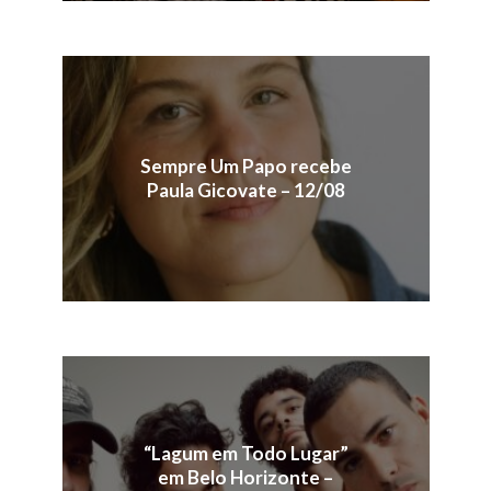
Sempre Um Papo recebe
Paula Gicovate – 12/08
“Lagum em Todo Lugar”
em Belo Horizonte –