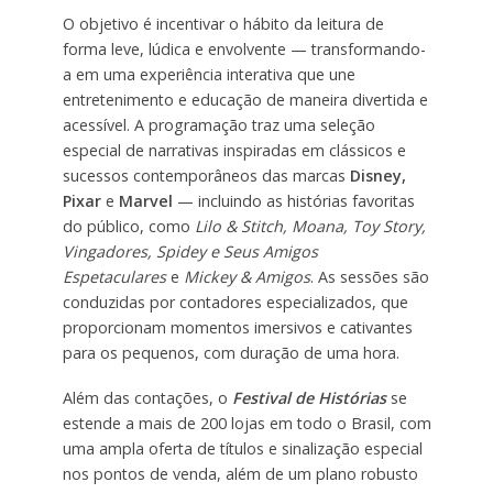
O objetivo é incentivar o hábito da leitura de
forma leve, lúdica e envolvente — transformando-
a em uma experiência interativa que une
entretenimento e educação de maneira divertida e
acessível. A programação traz uma seleção
especial de narrativas inspiradas em clássicos e
sucessos contemporâneos das marcas
Disney,
Pixar
e
Marvel
— incluindo as histórias favoritas
do público, como
Lilo & Stitch, Moana, Toy Story,
Vingadores, Spidey e Seus Amigos
Espetaculares
e
Mickey & Amigos
. As sessões são
conduzidas por contadores especializados, que
proporcionam momentos imersivos e cativantes
para os pequenos, com duração de uma hora.
Além das contações, o
Festival de Histórias
se
estende a mais de 200 lojas em todo o Brasil, com
uma ampla oferta de títulos e sinalização especial
nos pontos de venda, além de um plano robusto