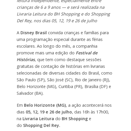
leitura independente, especialmente entre
crianças de 6 a 9 anos — e será realizada na
Livraria Leitura do BH Shopping e do Shopping
Del Rey, nos dias 05, 12, 19 e 26 de julho
A
Disney Brasil
convida crianças e famílias para
uma programação especial durante as férias
escolares. Ao longo do mês, a companhia
promove mais uma edição do
Festival de
Histórias
, que tem como destaque sessões
gratuitas de contação de histórias em livrarias
selecionadas de diversas cidades do Brasil, como
São Paulo (SP), São José (SC), Rio de Janeiro (RJ),
Belo Horizonte (MG), Curitiba (PR), Brasília (DF) e
Salvador (BA).
Em
Belo Horizonte (MG)
, a ação acontecerá nos
dias
05, 12, 19 e 26 de julho
, das 16h às 17h00,
na
Livraria Leitura
do
BH Shopping
e
do
Shopping Del Rey.