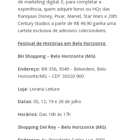
de marketing digital. E, para completar a
experiência, quem adquirir livros ou HQs das
franquias Disney, Pixar, Marvel, Star Wars e 20th
Century Studios a partir de R$ 49,90 ganha uma
cartela exclusiva de adesivos colecionáveis.
Festival de Histórias em Belo Horizonte
BH Shopping – Belo Horizonte (MG)
Endereço:
BR-356, 3049 – Belvedere, Belo
Horizonte/MG – CEP: 30320-900
Loja:
Livraria Leitura
Datas:
05, 12, 19 e 26 de julho
Horários:
Das 16h às 17h
Shopping Del Rey – Belo Horizonte (MG)
Endereço:
Av. Presidente Carlos Luz, 3001 –