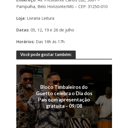
Pampulha, Belo Horizonte/MG – CEP: 31250-010
Loja:
Livraria Leitura
Datas:
05, 12, 19 e 26 de julho
Horários:
Das 16h às 17h
Você pode gostar também:
Bloco Timbaleiros do
Guetto celebra o Dia dos
Pais com apresentação
gratuita – 09/08