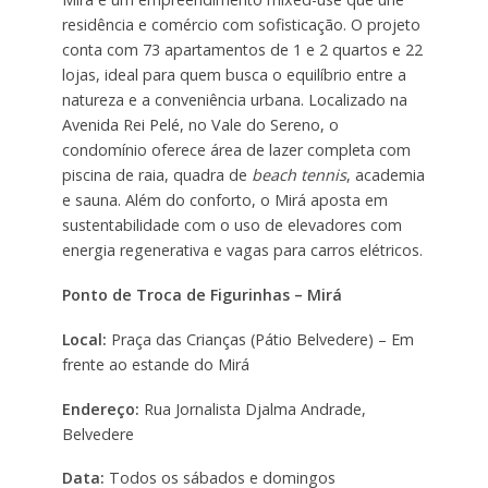
residência e comércio com sofisticação. O projeto
conta com 73 apartamentos de 1 e 2 quartos e 22
lojas, ideal para quem busca o equilíbrio entre a
natureza e a conveniência urbana. Localizado na
Avenida Rei Pelé, no Vale do Sereno, o
condomínio oferece área de lazer completa com
piscina de raia, quadra de
beach tennis
, academia
e sauna. Além do conforto, o Mirá aposta em
sustentabilidade com o uso de elevadores com
energia regenerativa e vagas para carros elétricos.
Ponto de Troca de Figurinhas – Mirá
Local:
Praça das Crianças (Pátio Belvedere) – Em
frente ao estande do Mirá
Endereço:
Rua Jornalista Djalma Andrade,
Belvedere
Data:
Todos os sábados e domingos