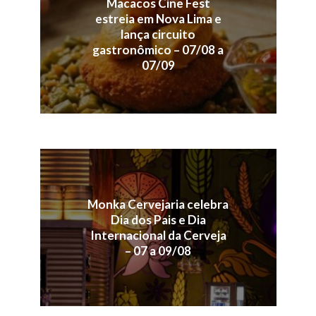
Macacos Cine Fest
estreia em Nova Lima e
lança circuito
gastronômico – 07/08 a
07/09
Monka Cervejaria celebra
Dia dos Pais e Dia
Internacional da Cerveja
– 07 a 09/08