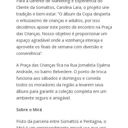
Para a Gerente de Marketing e Experiência do
Cliente da Somattos, Carolina Lara, o projeto une
tradição e bem-estar. “O álbum da Copa desperta
o entusiasmo de crianças e adultos, por isso
decidimos apoiar este ponto de encontro na Praça
das Crianças. Nosso objetivo é proporcionar um
espaço agradável onde a vizinhança interaja e
aproveite os finais de semana com diversão e
conveniência”.
A Praça das Crianças fica na Rua Jornalista Djalma
Andrade, no bairro Belvedere. O ponto de troca
funciona aos sábados e domingos e convida
todos os moradores da região a levarem seus
álbuns para garantir a coleção completa em um
ambiente seguro e amigável.
Sobre o Mirá
Fruto da parceria entre Somattos e Pentagna, o
Mirá é um empreendimento mixed-use que une