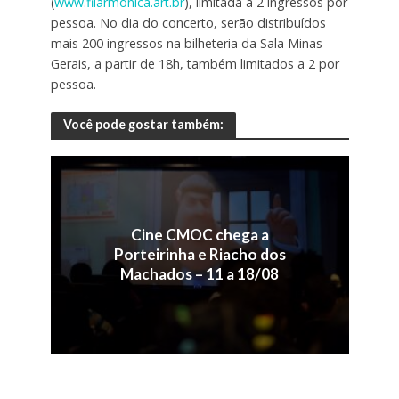
(
www.filarmonica.art.br
), limitada a 2 ingressos por
pessoa. No dia do concerto, serão distribuídos
mais 200 ingressos na bilheteria da Sala Minas
Gerais, a partir de 18h, também limitados a 2 por
pessoa.
Você pode gostar também:
Cine CMOC chega a
Porteirinha e Riacho dos
Machados – 11 a 18/08