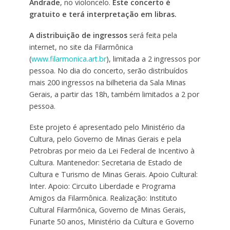
Andrade
, no violoncelo.
Este concerto é
gratuito e terá interpretação em libras.
A distribuição de ingressos
será feita pela
internet, no site da Filarmônica
(
www.filarmonica.art.br
), limitada a 2 ingressos por
pessoa. No dia do concerto, serão distribuídos
mais 200 ingressos na bilheteria da Sala Minas
Gerais, a partir das 18h, também limitados a 2 por
pessoa.
Este projeto é apresentado pelo Ministério da
Cultura, pelo Governo de Minas Gerais e pela
Petrobras por meio da Lei Federal de Incentivo à
Cultura. Mantenedor: Secretaria de Estado de
Cultura e Turismo de Minas Gerais. Apoio Cultural:
Inter. Apoio: Circuito Liberdade e Programa
Amigos da Filarmônica. Realização: Instituto
Cultural Filarmônica, Governo de Minas Gerais,
Funarte 50 anos, Ministério da Cultura e Governo