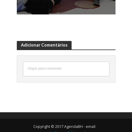
Adicionar Comentários
Clique para comentar
Copyright © 2017 AgendaBH - email: