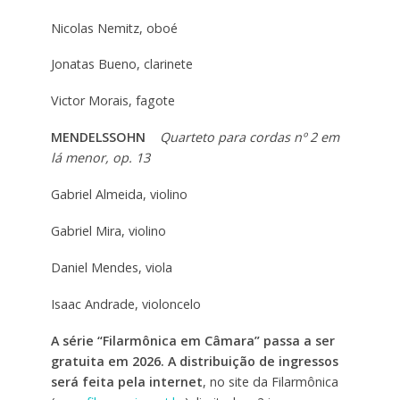
Nicolas Nemitz, oboé
Jonatas Bueno, clarinete
Victor Morais, fagote
MENDELSSOHN
Quarteto para cordas nº 2 em
lá menor, op. 13
Gabriel Almeida, violino
Gabriel Mira, violino
Daniel Mendes, viola
Isaac Andrade, violoncelo
A série “Filarmônica em Câmara” passa a ser
gratuita em 2026. A distribuição de ingressos
será feita pela internet
, no site da Filarmônica