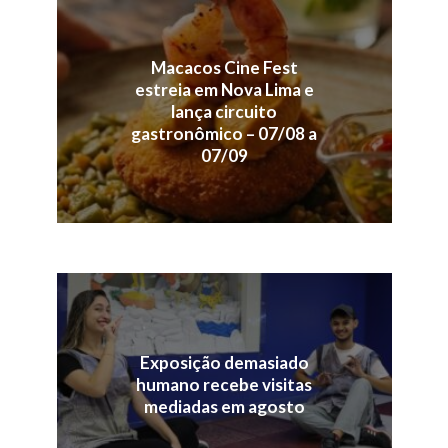
Macacos Cine Fest
estreia em Nova Lima e
lança circuito
gastronômico – 07/08 a
07/09
Exposição demasiado
humano recebe visitas
mediadas em agosto