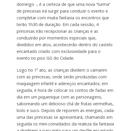
domingo -, é a certeza de que uma nova “turma”
de princesas irá surgir para conduzir o evento e
completar com muita fantasia os encontros que
terão 1h30 de duração. Em cada sessão, 4
princesas irão recepcionar as crianças e as
conduzirão por momentos especiais que,
divididos em atos, acontecerão dentro do castelo
encantado criado com exclusividade para o
evento no piso GG do Cidade.
Logo no 1º ato, as crianças dividem o camarim
com as princesas, onde serão produzidas com
maquiagem infantil e adereços encantados; em
seguida, é hora de colocar os contos de fadas em
dia em um piquenique com as personagens,
saboreando um delicioso chá de frutas vermelhas,
bolo e suco. Depois de reporem as energias, cada
uma das princesas se apresentará, chamando em
seguida os mini-convidados da realeza da fantasia
a dividirem a passarela para um desfile encantado.