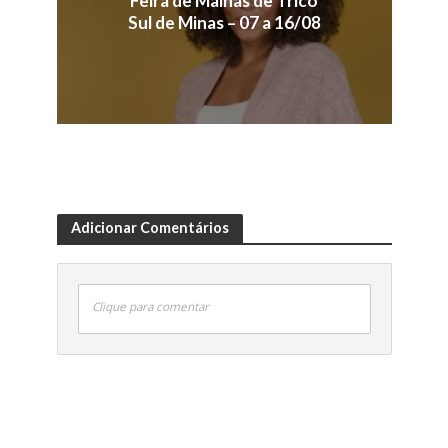
Feira de Malhas de Tricô
Sul de Minas – 07 a 16/08
Adicionar Comentários
Clique para comentar