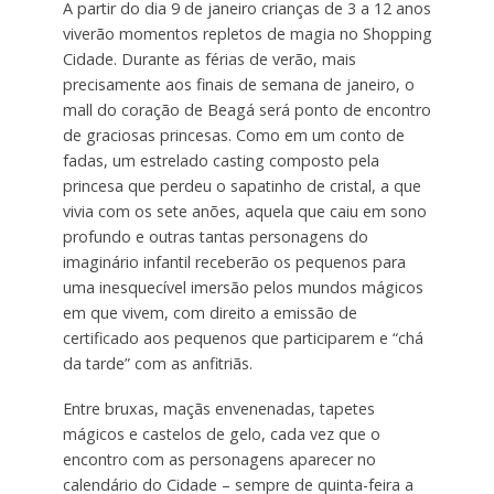
A partir do dia 9 de janeiro crianças de 3 a 12 anos
viverão momentos repletos de magia no Shopping
Cidade. Durante as férias de verão, mais
precisamente aos finais de semana de janeiro, o
mall do coração de Beagá será ponto de encontro
de graciosas princesas. Como em um conto de
fadas, um estrelado casting composto pela
princesa que perdeu o sapatinho de cristal, a que
vivia com os sete anões, aquela que caiu em sono
profundo e outras tantas personagens do
imaginário infantil receberão os pequenos para
uma inesquecível imersão pelos mundos mágicos
em que vivem, com direito a emissão de
certificado aos pequenos que participarem e “chá
da tarde” com as anfitriãs.
Entre bruxas, maçãs envenenadas, tapetes
mágicos e castelos de gelo, cada vez que o
encontro com as personagens aparecer no
calendário do Cidade – sempre de quinta-feira a