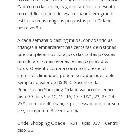
Cada uma das crianças ganha ao final do evento
um certificado de princesa coroando em grande
estilo as férias mágicas propostas pelo Cidade
neste verão.
A cada semana o casting muda, convidando as
crianças a embarcarem nas centenas de histórias
que completam os corações das tantas pessoas
mundo afora, nas telonas e nas páginas dos
livros. O evento contará com monitores e os
ingressos, limitados, podem ser adquiridos pelo
Sympla no valor de R$99. O Encontro das
Princesas no Shopping Cidade vai acontecer no
piso GG dias 9 e 10, 15, 16, 17 e 18/1, 22, 23, 24 e
25/1, com até 40 crianças por sessão que, por sua
vez, se repetem 3 vezes ao dia.
Onde: Shopping Cidade – Rua Tupis, 337 – Centro,
piso GG