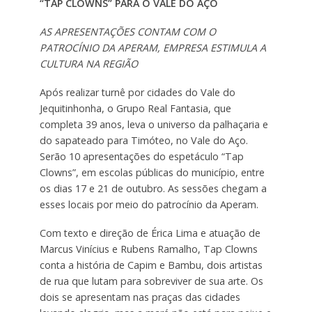
“TAP CLOWNS” PARA O VALE DO AÇO
AS APRESENTAÇÕES CONTAM COM O
PATROCÍNIO DA APERAM,
EMPRESA ESTIMULA A
CULTURA NA REGIÃO
Após realizar turnê por cidades do Vale do
Jequitinhonha, o Grupo Real Fantasia, que
completa 39 anos, leva o universo da palhaçaria e
do sapateado para Timóteo, no Vale do Aço.
Serão 10 apresentações do espetáculo “Tap
Clowns”, em escolas públicas do município, entre
os dias 17 e 21 de outubro. As sessões chegam a
esses locais por meio do patrocínio da Aperam.
Com texto e direção de Érica Lima e atuação de
Marcus Vinícius e Rubens Ramalho, Tap Clowns
conta a história de Capim e Bambu, dois artistas
de rua que lutam para sobreviver de sua arte. Os
dois se apresentam nas praças das cidades