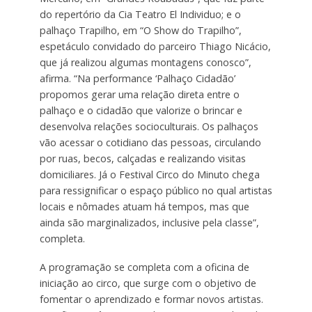
do repertório da Cia Teatro El Individuo; e o
palhaço Trapilho, em “O Show do Trapilho”,
espetáculo convidado do parceiro Thiago Nicácio,
que já realizou algumas montagens conosco”,
afirma. “Na performance ‘Palhaço Cidadão’
propomos gerar uma relação direta entre o
palhaço e o cidadão que valorize o brincar e
desenvolva relações socioculturais. Os palhaços
vão acessar o cotidiano das pessoas, circulando
por ruas, becos, calçadas e realizando visitas
domiciliares. Já o Festival Circo do Minuto chega
para ressignificar o espaço público no qual artistas
locais e nômades atuam há tempos, mas que
ainda são marginalizados, inclusive pela classe”,
completa.
A programação se completa com a oficina de
iniciação ao circo, que surge com o objetivo de
fomentar o aprendizado e formar novos artistas.