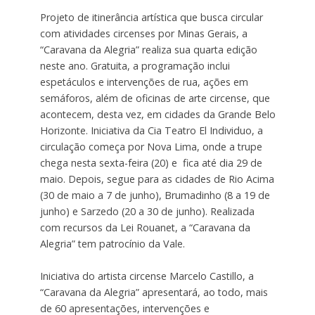
Projeto de itinerância artística que busca circular
com atividades circenses por Minas Gerais, a
“Caravana da Alegria” realiza sua quarta edição
neste ano. Gratuita, a programação inclui
espetáculos e intervenções de rua, ações em
semáforos, além de oficinas de arte circense, que
acontecem, desta vez, em cidades da Grande Belo
Horizonte. Iniciativa da Cia Teatro El Individuo, a
circulação começa por Nova Lima, onde a trupe
chega nesta sexta-feira (20) e fica até dia 29 de
maio. Depois, segue para as cidades de Rio Acima
(30 de maio a 7 de junho), Brumadinho (8 a 19 de
junho) e Sarzedo (20 a 30 de junho). Realizada
com recursos da Lei Rouanet, a “Caravana da
Alegria” tem patrocínio da Vale.
Iniciativa do artista circense Marcelo Castillo, a
“Caravana da Alegria” apresentará, ao todo, mais
de 60 apresentações, intervenções e