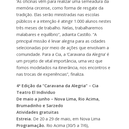
‘As oficinas vêm para realizar uma semeadura da
memória circense, como forma de resgate da
tradição. Elas serão ministradas nas escolas
públicos e a intenção é atingir 1.000 alunos nestes
três meses de trabalho. Nelas, trabalharemos
malabares e equilíbrio”, adianta Castillo. “A
principal missão é levar alegria para as cidades
selecionadas por meio de ações que envolvam a
comunidade. Para a Cia, a ‘Caravana da Alegria’ é
um projeto de vital importância, uma vez que
fomos modelados na itinerância, nos encontros e
nas trocas de experiências”, finaliza.
4ª Edição da “Caravana da Alegria” – Cia
Teatro El Individuo
De maio a junho – Nova Lima, Rio Acima,
Brumadinho e Sarzedo
Atividades gratuitas
Estreia.
De 20 a 29 de maio, em Nova Lima
Programação.
Rio Acima (30/5 a 7/6),