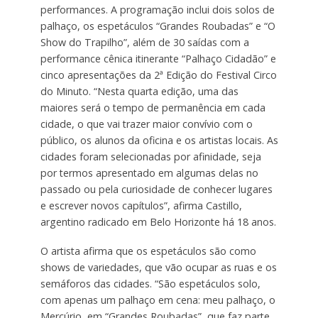
performances. A programação inclui dois solos de
palhaço, os espetáculos “Grandes Roubadas” e “O
Show do Trapilho”, além de 30 saídas com a
performance cênica itinerante “Palhaço Cidadão” e
cinco apresentações da 2ª Edição do Festival Circo
do Minuto. “Nesta quarta edição, uma das
maiores será o tempo de permanência em cada
cidade, o que vai trazer maior convívio com o
público, os alunos da oficina e os artistas locais. As
cidades foram selecionadas por afinidade, seja
por termos apresentado em algumas delas no
passado ou pela curiosidade de conhecer lugares
e escrever novos capítulos”, afirma Castillo,
argentino radicado em Belo Horizonte há 18 anos.
O artista afirma que os espetáculos são como
shows de variedades, que vão ocupar as ruas e os
semáforos das cidades. “São espetáculos solo,
com apenas um palhaço em cena: meu palhaço, o
Mercúrio, em “Grandes Roubadas”, que faz parte