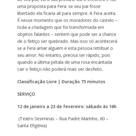
uma proposta para Fera: se seu pai fosse
libertado ela ficaria ali para sempre. A Fera aceita.
É nesse momento que os moradores do castelo –
toda a criadagem que foi transformada em
objetos falantes – sentem que pode ser a chance
de o feitiço ser quebrado. Mas isso só acontecerá
se a Fera amar alguém e esta pessoa retribuir o
seu amor. No entanto, precisa ser rápido, pois
quando a última pétala de uma rosa encantada
cair o feitiço não poderá mais ser desfeito.
Classificação Livre | Duração 75 minutos
SERVIÇO
12 de janeiro a 23 de fevereiro: sábado às 16h
(Teatro Sesiminas – Rua Padre Marinho, 60 –
Santa Efigênia)