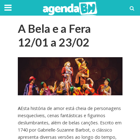
A Bela e a Fera
12/01 a 23/02
A
Esta história de amor está cheia de personagens
inesquecíveis, cenas fantásticas e figurinos
deslumbrantes, além de belas canções. Escrito em
1740 por Gabrielle-Suzanne Barbot, o clássico
apresenta diversas versões ao longo do tempo,