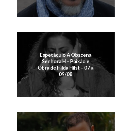
Espetáculo A Obscena
Senhora H – Paixão e
Obra de Hilda Hilst – 07 a
09/08