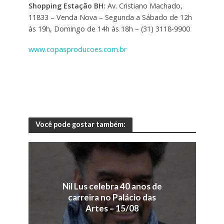
Shopping Estação BH:
Av. Cristiano Machado,
11833 – Venda Nova – Segunda a Sábado de 12h
às 19h, Domingo de 14h às 18h – (31) 3118-9900
www.copasproducoes.com.br
Você pode gostar também:
Nil Lus celebra 40 anos de
carreira no Palácio das
Artes – 15/08