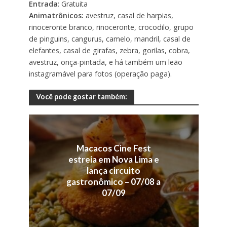
Entrada
: Gratuita
Animatrônicos:
avestruz, casal de harpias,
rinoceronte branco, rinoceronte, crocodilo, grupo
de pinguins, cangurus, camelo, mandril, casal de
elefantes, casal de girafas, zebra, gorilas, cobra,
avestruz, onça-pintada, e há também um leão
instagramável para fotos (operação paga).
Você pode gostar também:
Macacos Cine Fest
estreia em Nova Lima e
lança circuito
gastronômico – 07/08 a
07/09