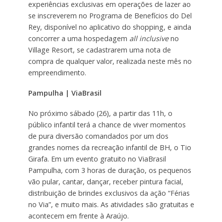
experiências exclusivas em operações de lazer ao
se inscreverem no Programa de Benefícios do Del
Rey, disponível no aplicativo do shopping, e ainda
concorrer a uma hospedagem
all inclusive
no
Village Resort, se cadastrarem uma nota de
compra de qualquer valor, realizada neste mês no
empreendimento.
Pampulha | ViaBrasil
No próximo sábado (26), a partir das 11h, o
público infantil terá a chance de viver momentos
de pura diversão comandados por um dos
grandes nomes da recreação infantil de BH, o Tio
Girafa. Em um evento gratuito no ViaBrasil
Pampulha, com 3 horas de duração, os pequenos
vão pular, cantar, dançar, receber pintura facial,
distribuição de brindes exclusivos da ação “Férias
no Via”, e muito mais. As atividades são gratuitas e
acontecem em frente à Araújo.