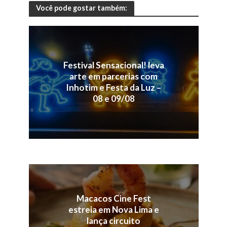
Você pode gostar também:
Festival Sensacional! leva
arte em parcerias com
Inhotim e Festa da Luz –
08 e 09/08
Macacos Cine Fest
estreia em Nova Lima e
lança circuito