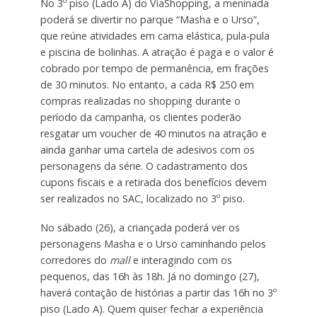
No 3º piso (Lado A) do ViaShopping, a meninada
poderá se divertir no parque “Masha e o Urso”,
que reúne atividades em cama elástica, pula-pula
e piscina de bolinhas. A atração é paga e o valor é
cobrado por tempo de permanência, em frações
de 30 minutos. No entanto, a cada R$ 250 em
compras realizadas no shopping durante o
período da campanha, os clientes poderão
resgatar um voucher de 40 minutos na atração e
ainda ganhar uma cartela de adesivos com os
personagens da série. O cadastramento dos
cupons fiscais e a retirada dos benefícios devem
ser realizados no SAC, localizado no 3º piso.
No sábado (26), a criançada poderá ver os
personagens Masha e o Urso caminhando pelos
corredores do
mall
e interagindo com os
pequenos, das 16h às 18h. Já no domingo (27),
haverá contação de histórias a partir das 16h no 3º
piso (Lado A). Quem quiser fechar a experiência