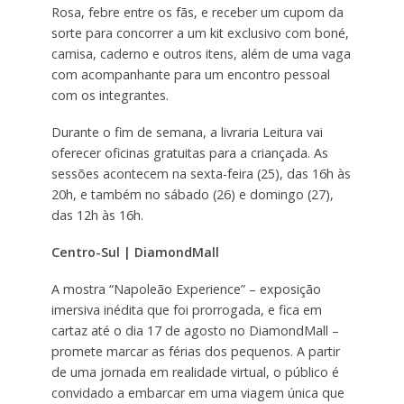
Rosa, febre entre os fãs, e receber um cupom da
sorte para concorrer a um kit exclusivo com boné,
camisa, caderno e outros itens, além de uma vaga
com acompanhante para um encontro pessoal
com os integrantes.
Durante o fim de semana, a livraria Leitura vai
oferecer oficinas gratuitas para a criançada. As
sessões acontecem na sexta-feira (25), das 16h às
20h, e também no sábado (26) e domingo (27),
das 12h às 16h.
Centro-Sul | DiamondMall
A mostra “Napoleão Experience” – exposição
imersiva inédita que foi prorrogada, e fica em
cartaz até o dia 17 de agosto no DiamondMall –
promete marcar as férias dos pequenos. A partir
de uma jornada em realidade virtual, o público é
convidado a embarcar em uma viagem única que