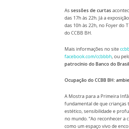
As
sessões de curtas
acontec
das 17h às 22h. Já a exposição
das 10h às 22h, no Foyer do Te
do CCBB BH.
Mais informações no site
ccb
facebook.com/ccbbbh
, ou pel
patrocínio do Banco do Brasi
Ocupação do CCBB BH: ambien
A Mostra para a Primeira Infân
fundamental de que crianças t
estético, sensibilidade e pro
no mundo. “Ao reconhecer a cr
como um espaço vivo de encon