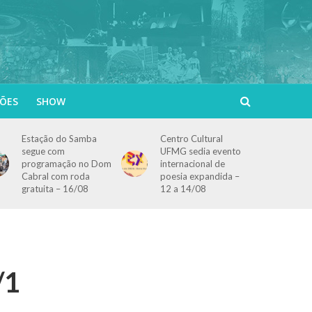
ÕES
SHOW
Estação do Samba
Centro Cultural
segue com
UFMG sedia evento
programação no Dom
internacional de
Cabral com roda
poesia expandida –
gratuita – 16/08
12 a 14/08
/1