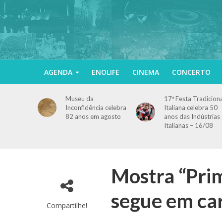
AGENDA
ENOLIFE
CINEMA
CONCERTO
Museu da
17ª Festa Tradicion
Inconfidência celebra
Italiana celebra 50
82 anos em agosto
anos das Indústrias
Italianas – 16/08
Mostra “Prim
segue em ca
Compartilhe!