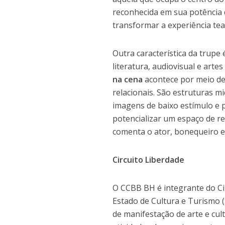
reconhecida em sua potência d
transformar a experiência teat
Outra característica da trupe 
literatura, audiovisual e artes
na cena
acontece por meio d
relacionais. São estruturas m
imagens de baixo estímulo e 
potencializar um espaço de re
comenta o ator, bonequeiro 
Circuito Liberdade
O CCBB BH é integrante do Cir
Estado de Cultura e Turismo 
de manifestação de arte e cu