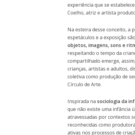
experiência que se estabelece
Coelho, atriz e artista produt
Na esteira desse conceito, a 
espetáculos e a exposição s
objetos, imagens, sons e rit
respeitando o tempo da crianç
compartilhado emerge, assim,
crianças, artistas e adultos, 
coletiva como produção de se
Círculo de Arte.
Inspirada na
sociologia da in
que não existe uma infância ú
atravessadas por contextos soc
reconhecidas como produtoras
ativas nos processos de criaçã