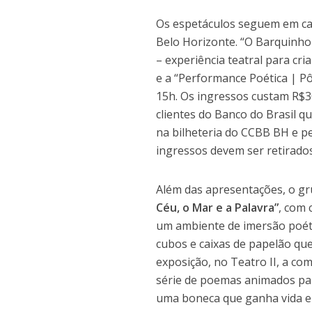
Os espetáculos seguem em ca
Belo Horizonte. “O Barquinho
– experiência teatral para cr
e a “Performance Poética | P
15h. Os ingressos custam R$3
clientes do Banco do Brasil 
na bilheteria do CCBB BH e pe
ingressos devem ser retirados
Além das apresentações, o g
Céu, o Mar e a Palavra”
, com 
um ambiente de imersão poéti
cubos e caixas de papelão q
exposição, no Teatro II, a co
série de poemas animados par
uma boneca que ganha vida e 