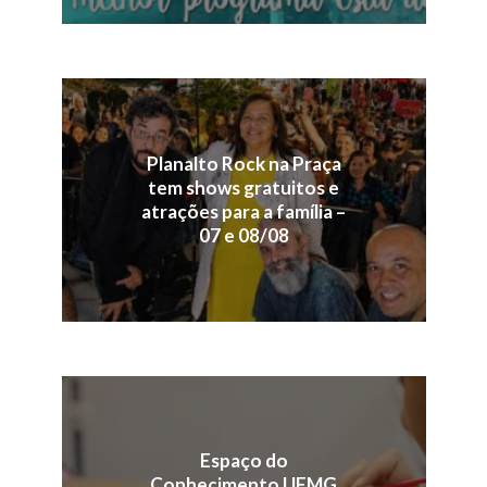
Planalto Rock na Praça
tem shows gratuitos e
atrações para a família –
07 e 08/08
Espaço do
Conhecimento UFMG