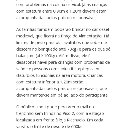
com problemas na coluna cervical. Já as crianças
com estatura entre 0,90m e 1,20m devem estar
acompanhadas pelos pais ou responsáveis.
As famílias também poderão brincar no carrossel
medieval, que ficará na Praça de Alimentação. Há
limites de peso para os cavalinhos que sobem e
descem no brinquedo (até 70kg) e para os que só
balançam (até 100kg). Além disso, ele é
desaconselhável para crianças com problemas de
saúde e pessoas com labirintite, epilepsia ou
distúrbios funcionais na área motora. Crianças
com estatura inferior a 1,20m serão
acompanhadas pelos pais ou responsáveis, que
devem manter-se em pé ao lado do participante.
O público ainda pode percorrer o mall no
trenzinho sem trilhos no Piso 2, com a estação
localizada em frente à loja Riachuelo. Em cada
vagão, o limite de peso é de 600kg.