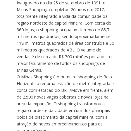
Inaugurado no dia 25 de setembro de 1991, o
Minas Shopping completou 26 anos em 2017,
totalmente integrado à vida da comunidade da
região nordeste da capital mineira. Com cerca de
360 lojas, o shopping ocupa um terreno de 85,7
mil metros quadrados, sendo aproximadamente
118 mil metros quadrados de área construída e 50
mil metros quadrados de ABL. O volume de
vendas é de cerca de R$ 700 milhões por ano – o
maior faturamento de todos os shoppings de
Minas Gerais.
O Minas Shopping é o primeiro shopping de Belo
Horizonte a ter uma estação de metrô integrada e
conta com estação do BRT/Move em frente, além
de 2.500 novas vagas cobertas e novas lojas na
área da expansão. O shopping transformou a
região nordeste da cidade em um dos principais
polos de crescimento da capital mineira, com a
atração de novos empreendimentos para os
bairros próximos.