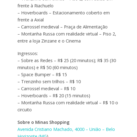
frente à Riachuelo
– Hoverboards – Estacionamento coberto em
frente a Axial
– Carrossel medieval – Praça de Alimentação
– Montanha Russa com realidade virtual – Piso 2,
entre a loja Zinzane e o Cinema
Ingressos:
– Sobre as Redes – R$ 25 (20 minutos); R$ 35 (30
minutos) e R$ 50 (60 minutos)
– Space Bumper – R$ 15
– Trenzinho sem trilhos – R$ 10
– Carrossel medieval – R$ 10
– Hoverboards – R$ 20 (15 minutos)
– Montanha Russa com realidade virtual – R$ 10 o
circuito
Sobre o Minas Shopping
Avenida Cristiano Machado, 4000 – União – Belo
Horizonte (MG
)