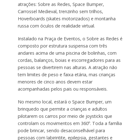
atrações: Sobre as Redes, Space Bumper,
Carrossel Medieval, trenzinho sem trilhos,
Hoverboards (skates motorizados) e montanha
russa com óculos de realidade virtual.
Instalado na Praça de Eventos, o Sobre as Redes é
composto por estrutura suspensa com três
andares acima de uma piscina de bolinhas, com
cordas, balanços, boias e escorregadores para as
pessoas se divertirem nas alturas. A atração não
tem limites de peso e faixa etária, mas crianças
menores de cinco anos devem estar
acompanhadas pelos pais ou responsáveis.
No mesmo local, estará o Space Bumper, um
brinquedo que permite a crianças e adultos
pilotarem os carros por meio de joysticks que
controlam os movimentos em 360º. Toda a família
pode brincar, sendo desaconselhável para
pessoas com labirintite, epilepsia, gestantes e