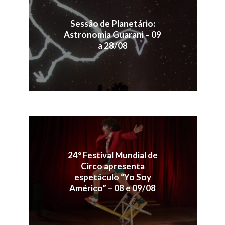
Sessão de Planetário:
Astronomia Guarani – 09
a 28/08
24º Festival Mundial de
Circo apresenta
espetáculo “Yo Soy
Américo” – 08 e 09/08