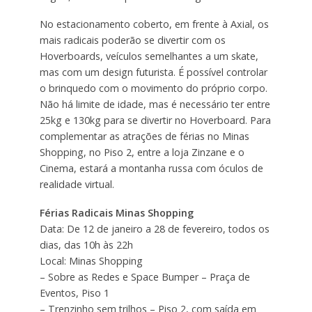
No estacionamento coberto, em frente à Axial, os
mais radicais poderão se divertir com os
Hoverboards, veículos semelhantes a um skate,
mas com um design futurista. É possível controlar
o brinquedo com o movimento do próprio corpo.
Não há limite de idade, mas é necessário ter entre
25kg e 130kg para se divertir no Hoverboard. Para
complementar as atrações de férias no Minas
Shopping, no Piso 2, entre a loja Zinzane e o
Cinema, estará a montanha russa com óculos de
realidade virtual.
Férias Radicais Minas Shopping
Data: De 12 de janeiro a 28 de fevereiro, todos os
dias, das 10h às 22h
Local: Minas Shopping
– Sobre as Redes e Space Bumper – Praça de
Eventos, Piso 1
– Trenzinho sem trilhos – Piso 2, com saída em