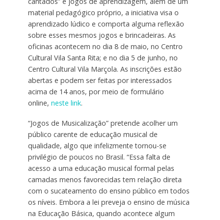
cantados” e jogos de aprendizagem, além de um
material pedagógico próprio, a iniciativa visa o
aprendizado lúdico e comporta alguma reflexão
sobre esses mesmos jogos e brincadeiras. As
oficinas acontecem no dia 8 de maio, no Centro
Cultural Vila Santa Rita; e no dia 5 de junho, no
Centro Cultural Vila Marçola. As inscrições estão
abertas e podem ser feitas por interessados
acima de 14 anos, por meio de formulário
online,
neste link
.
“Jogos de Musicalização” pretende acolher um
público carente de educação musical de
qualidade, algo que infelizmente tornou-se
privilégio de poucos no Brasil. “Essa falta de
acesso a uma educação musical formal pelas
camadas menos favorecidas tem relação direta
com o sucateamento do ensino público em todos
os níveis. Embora a lei preveja o ensino de música
na Educação Básica, quando acontece algum