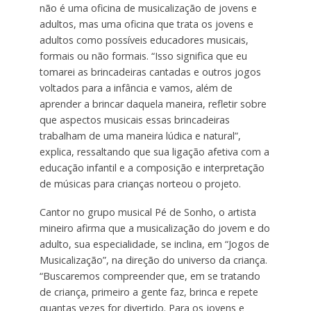
não é uma oficina de musicalização de jovens e
adultos, mas uma oficina que trata os jovens e
adultos como possíveis educadores musicais,
formais ou não formais. “Isso significa que eu
tomarei as brincadeiras cantadas e outros jogos
voltados para a infância e vamos, além de
aprender a brincar daquela maneira, refletir sobre
que aspectos musicais essas brincadeiras
trabalham de uma maneira lúdica e natural”,
explica, ressaltando que sua ligação afetiva com a
educação infantil e a composição e interpretação
de músicas para crianças norteou o projeto.
Cantor no grupo musical Pé de Sonho, o artista
mineiro afirma que a musicalização do jovem e do
adulto, sua especialidade, se inclina, em “Jogos de
Musicalização”, na direção do universo da criança.
“Buscaremos compreender que, em se tratando
de criança, primeiro a gente faz, brinca e repete
quantas vezes for divertido. Para os jovens e