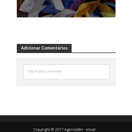
Adicionar Comentários
Clique para comentar
Copyright © 2017 AgendaBH - email: