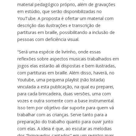
material pedagógico próprio, além de gravações
em estúdio, que serão disponibilizadas no
YouTube. A proposta é ofertar um material com
descrição das ilustrações e transcrição de
partituras em braille, possibilitando a inclusão de
pessoas com deficiência visual.
“Será uma espécie de livrinho, onde essas
reflexões sobre aspectos musicais trabalhados em
jogos elas estarão ali dispostas e bem ilustradas,
com partituras em braille. Além disso, haverá, no
Youtube, uma pequena playlist (não listada)
vinculada a esta publicação, na qual eu preparei,
para cada brincadeira, duas versões, uma com
vozes e outra somente com a base instrumental.
Isso tem por objetivo dar suporte para quem vá
trabalhar com as crianças. Serve tanto para a
preparação do trabalho quanto para ouvir junto
com elas. A ideia é que, ao escutar as melodias
dos “brinquedos cantados” em um registro mais