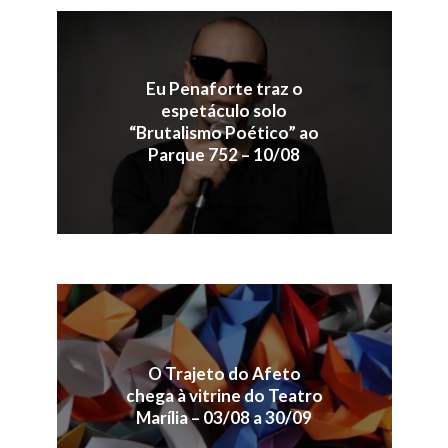
Eu Penaforte traz o
espetáculo solo
“Brutalismo Poético” ao
Parque 752 – 10/08
O Trajeto do Afeto
chega à vitrine do Teatro
Marília – 03/08 a 30/09