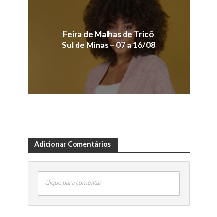
Feira de Malhas de Tricô
Sul de Minas – 07 a 16/08
Adicionar Comentários
Clique para comentar