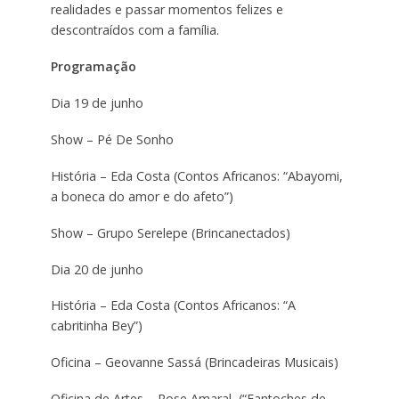
realidades e passar momentos felizes e
descontraídos com a família.
Programação
Dia 19 de junho
Show – Pé De Sonho
História – Eda Costa (Contos Africanos: “Abayomi,
a boneca do amor e do afeto”)
Show – Grupo Serelepe (Brincanectados)
Dia 20 de junho
História – Eda Costa (Contos Africanos: “A
cabritinha Bey”)
Oficina – Geovanne Sassá (Brincadeiras Musicais)
Oficina de Artes – Rose Amaral (“Fantoches de