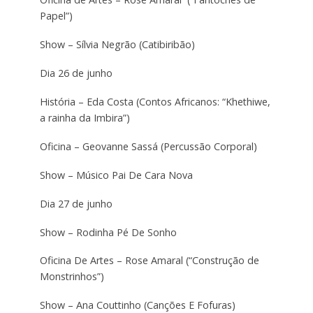
Papel”)
Show – Sílvia Negrão (Catibiribão)
Dia 26 de junho
História – Eda Costa (Contos Africanos: “Khethiwe,
a rainha da Imbira”)
Oficina – Geovanne Sassá (Percussão Corporal)
Show – Músico Pai De Cara Nova
Dia 27 de junho
Show – Rodinha Pé De Sonho
Oficina De Artes – Rose Amaral (“Construção de
Monstrinhos”)
Show – Ana Couttinho (Canções E Fofuras)