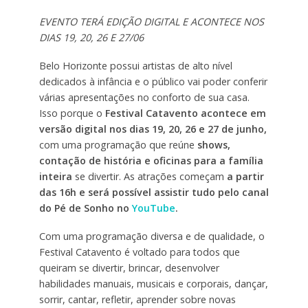
EVENTO TERÁ EDIÇÃO DIGITAL E ACONTECE NOS
DIAS
19, 20, 26 E 27/06
Belo Horizonte possui artistas de alto nível
dedicados à infância e o público vai poder conferir
várias apresentações no conforto de sua casa.
Isso porque o
Festival Catavento acontece em
versão digital nos dias 19, 20, 26 e 27
de junho,
com uma programação que reúne
shows,
contação de história e oficinas para a família
inteira
se divertir. As atrações começam
a partir
das 16h e será possível assistir tudo pelo canal
do Pé de Sonho no
YouTube
.
Com uma programação diversa e de qualidade, o
Festival Catavento é voltado para todos que
queiram se divertir, brincar, desenvolver
habilidades manuais, musicais e corporais, dançar,
sorrir, cantar, refletir, aprender sobre novas