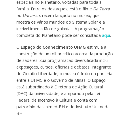
especiais no Planetário, voltadas para toda a
família. Entre os destaques, está o filme
Da Terra
ao Universo
, recém-lançado no museu, que
mostra os vários mundos do Sistema Solar e a
incrível imensidão de galáxias. A programação
completa do Planetário pode ser consultada
aqui
.
O
Espaço do Conhecimento UFMG
estimula a
construção de um olhar crítico acerca da produção
de saberes. Sua programação diversificada inclui
exposições, cursos, oficinas e debates. Integrante
do Circuito Liberdade, o museu é fruto da parceria
entre a UFMG e o Governo de Minas. O Espaço
está subordinado à Diretoria de Ação Cultural
(DAC) da universidade, é amparado pela Lei
Federal de Incentivo à Cultura e conta com
patrocínio da Unimed-BH e do Instituto Unimed-
BH.