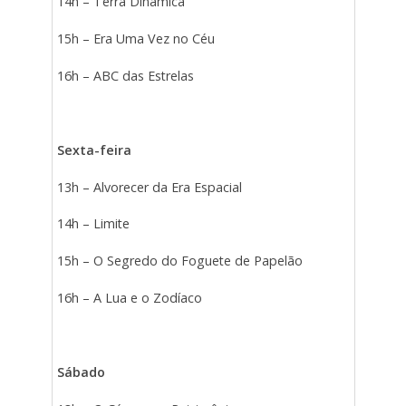
14h – Terra Dinâmica
15h – Era Uma Vez no Céu
16h – ABC das Estrelas
Sexta-feira
13h – Alvorecer da Era Espacial
14h – Limite
15h – O Segredo do Foguete de Papelão
16h – A Lua e o Zodíaco
Sábado