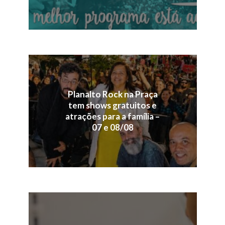
Planalto Rock na Praça
tem shows gratuitos e
atrações para a família –
07 e 08/08