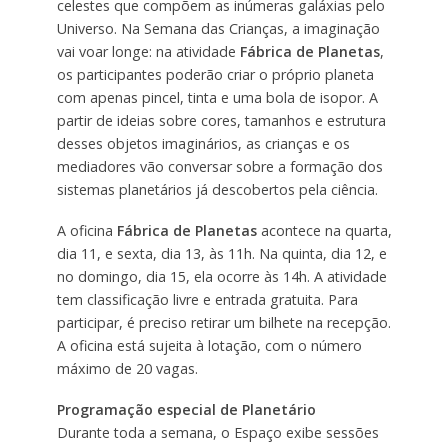
celestes que compõem as inúmeras galáxias pelo
Universo. Na Semana das Crianças, a imaginação
vai voar longe: na atividade
Fábrica de Planetas
,
os participantes poderão criar o próprio planeta
com apenas pincel, tinta e uma bola de isopor. A
partir de ideias sobre cores, tamanhos e estrutura
desses objetos imaginários, as crianças e os
mediadores vão conversar sobre a formação dos
sistemas planetários já descobertos pela ciência.
A oficina
Fábrica de Planetas
acontece na quarta,
dia 11, e sexta, dia 13, às 11h. Na quinta, dia 12, e
no domingo, dia 15, ela ocorre às 14h.
A atividade
tem classificação livre e entrada gratuita. Para
participar, é preciso retirar um bilhete na recepção.
A oficina está sujeita à lotação, com o número
máximo de 20 vagas.
Programação especial de Planetário
Durante toda a semana, o Espaço exibe sessões