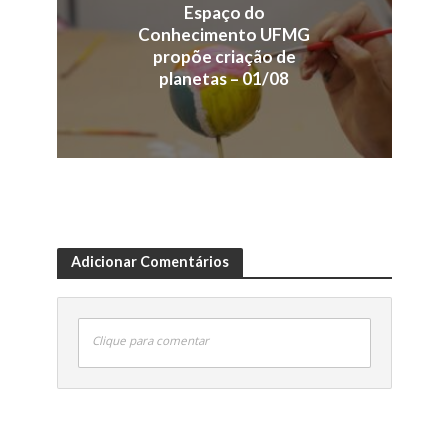
Espaço do
Conhecimento UFMG
propõe criação de
planetas – 01/08
Adicionar Comentários
Clique para comentar