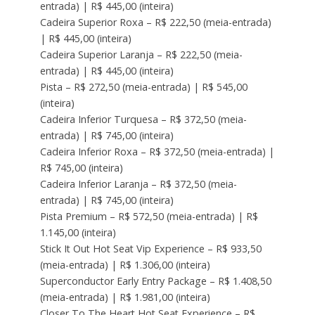
entrada) | R$ 445,00 (inteira)
Cadeira Superior Roxa – R$ 222,50 (meia-entrada)
| R$ 445,00 (inteira)
Cadeira Superior Laranja – R$ 222,50 (meia-
entrada) | R$ 445,00 (inteira)
Pista – R$ 272,50 (meia-entrada) | R$ 545,00
(inteira)
Cadeira Inferior Turquesa – R$ 372,50 (meia-
entrada) | R$ 745,00 (inteira)
Cadeira Inferior Roxa – R$ 372,50 (meia-entrada) |
R$ 745,00 (inteira)
Cadeira Inferior Laranja – R$ 372,50 (meia-
entrada) | R$ 745,00 (inteira)
Pista Premium – R$ 572,50 (meia-entrada) | R$
1.145,00 (inteira)
Stick It Out Hot Seat Vip Experience – R$ 933,50
(meia-entrada) | R$ 1.306,00 (inteira)
Superconductor Early Entry Package – R$ 1.408,50
(meia-entrada) | R$ 1.981,00 (inteira)
Closer To The Heart Hot Seat Experience – R$