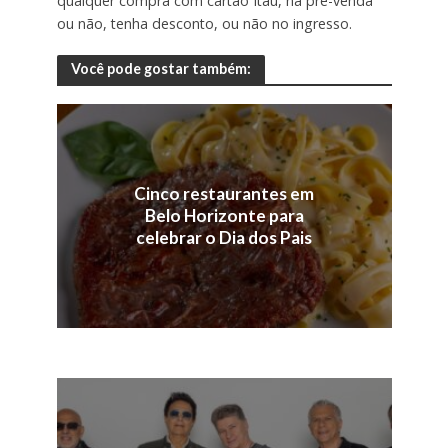
qualquer compra com cartão Itaú, na pré-venda
ou não, tenha desconto, ou não no ingresso.
Você pode gostar também:
Cinco restaurantes em
Belo Horizonte para
celebrar o Dia dos Pais