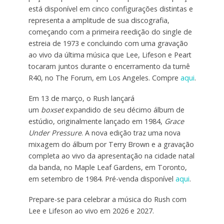
está disponível em cinco configurações distintas e
representa a amplitude de sua discografia,
começando com a primeira reedição do single de
estreia de 1973 e concluindo com uma gravação
ao vivo da última música que Lee, Lifeson e Peart
tocaram juntos durante o encerramento da turnê
R40, no The Forum, em Los Angeles. Compre
aqui
.
Em 13 de março, o Rush lançará
um
boxset
expandido de seu décimo álbum de
estúdio, originalmente lançado em 1984,
Grace
Under Pressure
. A nova edição traz uma nova
mixagem do álbum por Terry Brown e a gravação
completa ao vivo da apresentação na cidade natal
da banda, no Maple Leaf Gardens, em Toronto,
em setembro de 1984. Pré-venda disponível
aqui
.
Prepare-se para celebrar a música do Rush com
Lee e Lifeson ao vivo em 2026 e 2027.