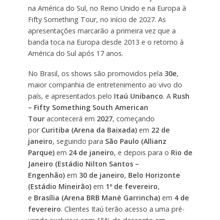
na América do Sul, no Reino Unido e na Europa à
Fifty Something Tour, no início de 2027. As
apresentações marcarão a primeira vez que a
banda toca na Europa desde 2013 e o retorno à
América do Sul após 17 anos.
No Brasil, os shows são promovidos pela
30e
,
maior companhia de entretenimento ao vivo do
país, e apresentados pelo
Itaú Unibanco
. A
Rush
– Fifty Something South American
Tour
acontecerá em
2027
, começando
por
Curitiba (Arena da Baixada)
em
22 de
janeiro
, seguindo para
São Paulo (Allianz
Parque)
em
24 de janeiro
, e depois para o
Rio de
Janeiro (Estádio Nilton Santos –
Engenhão)
em
30 de janeiro
,
Belo Horizonte
(Estádio Mineirão)
em
1º de fevereiro
,
e
Brasília (Arena BRB Mané Garrincha)
em
4 de
fevereiro
. Clientes Itaú terão acesso a uma pré-