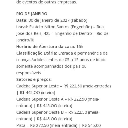
de eventos de outras empresas.
RIO DE JANEIRO
Data:
30 de janeiro de 2027 (sábado)
Local:
Estádio Nilton Santos (Engenhão) – Rua
José dos Reis, 425 – Engenho de Dentro – Rio de
Janeiro/RJ
Horário de Abertura da casa:
16h
Classificação Etária:
Entrada e permanência de
crianças/adolescentes de 05 a 15 anos de idade
somente acompanhados dos pais ou
responsáveis
Setores e preços:
Cadeira Superior Leste – R$ 222,50 (meia-entrada)
| R$ 445,OO (inteira)
Cadeira Superior Oeste A – R$ 222,50 (meia-
entrada) | R$ 445,OO (inteira)
Cadeira Superior Oeste B – R$ 222,50 (meia-
entrada) | R$ 445,OO (inteira)
Pista – R$ 272,50 (meia-entrada) | R$ 545,00