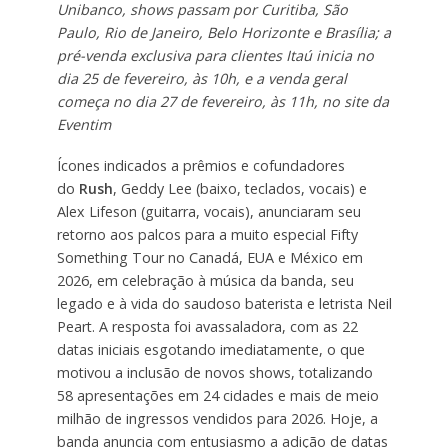
Unibanco, shows passam por Curitiba, São
Paulo, Rio de Janeiro, Belo Horizonte e Brasília; a
pré-venda exclusiva para clientes Itaú inicia no
dia 25 de fevereiro, às 10h, e a venda geral
começa no dia 27 de fevereiro, às 11h, no site da
Eventim
Ícones indicados a prêmios e cofundadores
do
Rush
, Geddy Lee (baixo, teclados, vocais) e
Alex Lifeson (guitarra, vocais), anunciaram seu
retorno aos palcos para a muito especial Fifty
Something Tour no Canadá, EUA e México em
2026, em celebração à música da banda, seu
legado e à vida do saudoso baterista e letrista Neil
Peart. A resposta foi avassaladora, com as 22
datas iniciais esgotando imediatamente, o que
motivou a inclusão de novos shows, totalizando
58 apresentações em 24 cidades e mais de meio
milhão de ingressos vendidos para 2026. Hoje, a
banda anuncia com entusiasmo a adição de datas