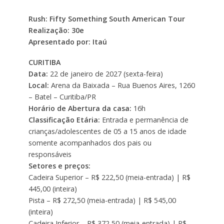
Rush: Fifty Something South American Tour
Realização: 30e
Apresentado por: Itaú
CURITIBA
Data:
22 de janeiro de 2027 (sexta-feira)
Local:
Arena da Baixada – Rua Buenos Aires, 1260
– Batel – Curitiba/PR
Horário de Abertura da casa:
16h
Classificação Etária:
Entrada e permanência de
crianças/adolescentes de 05 a 15 anos de idade
somente acompanhados dos pais ou
responsáveis
Setores e preços:
Cadeira Superior – R$ 222,50 (meia-entrada) | R$
445,00 (inteira)
Pista – R$ 272,50 (meia-entrada) | R$ 545,00
(inteira)
Cadeira Inferior – R$ 372,50 (meia-entrada) | R$