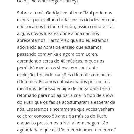
Gold (The Who, Roger Daltrey).
Sobre a turnê, Geddy Lee afirma: “Mal podemos
esperar para voltar a todas essas cidades em que
não tocamos há tanto tempo, assim como visitar
alguns novos lugares onde ainda não nos
apresentamos. Tanto Alex quanto eu estamos
adorando as horas de ensaio que estamos
passando com Anika e agora com Loren,
aprendendo cerca de 40 músicas, o que nos
permitirá manter os shows em constante
evolução, tocando canções diferentes em noites
diferentes. Estamos entusiasmados por muitos
membros de nossa equipe de longa data terem
retornado para nos ajudar a criar o tipo de show
do Rush que os fãs se acostumaram a esperar de
nós. Esperamos sinceramente que vocês venham
celebrar conosco 50 anos da música do Rush,
enquanto prestamos a Neil a homenagem tão
aguardada e que ele tão merecidamente merece.”