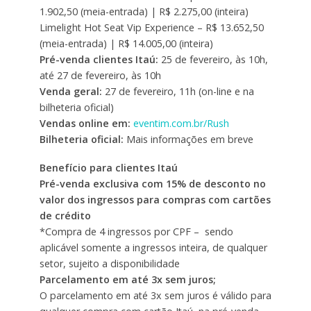
1.902,50 (meia-entrada) | R$ 2.275,00 (inteira)
Limelight Hot Seat Vip Experience – R$ 13.652,50
(meia-entrada) | R$ 14.005,00 (inteira)
Pré-venda clientes Itaú:
25 de fevereiro, às 10h,
até 27 de fevereiro, às 10h
Venda geral:
27 de fevereiro, 11h (on-line e na
bilheteria oficial)
Vendas online em:
eventim.com.br/Rush
Bilheteria oficial:
Mais informações em breve
Benefício para clientes Itaú
Pré-venda exclusiva com 15% de desconto no
valor dos ingressos para compras com cartões
de crédito
*Compra de 4 ingressos por CPF – sendo
aplicável somente a ingressos inteira, de qualquer
setor, sujeito a disponibilidade
Parcelamento em até 3x sem juros;
O parcelamento em até 3x sem juros é válido para