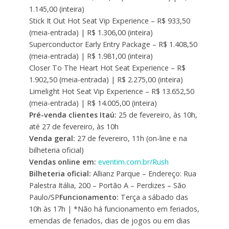
1.145,00 (inteira)
Stick It Out Hot Seat Vip Experience – R$ 933,50
(meia-entrada) | R$ 1.306,00 (inteira)
Superconductor Early Entry Package – R$ 1.408,50
(meia-entrada) | R$ 1.981,00 (inteira)
Closer To The Heart Hot Seat Experience – R$
1.902,50 (meia-entrada) | R$ 2.275,00 (inteira)
Limelight Hot Seat Vip Experience – R$ 13.652,50
(meia-entrada) | R$ 14.005,00 (inteira)
Pré-venda clientes Itaú:
25 de fevereiro, às 10h,
até 27 de fevereiro, às 10h
Venda geral:
27 de fevereiro, 11h (on-line e na
bilheteria oficial)
Vendas online em:
eventim.com.br/Rush
Bilheteria oficial:
Allianz Parque – Endereço: Rua
Palestra Itália, 200 – Portão A – Perdizes – São
Paulo/SP
Funcionamento:
Terça a sábado das
10h às 17h | *Não há funcionamento em feriados,
emendas de feriados, dias de jogos ou em dias