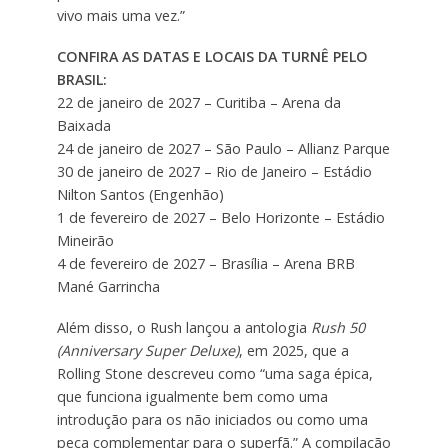
vivo mais uma vez.”
CONFIRA AS DATAS E LOCAIS DA TURNÊ PELO
BRASIL:
22 de janeiro de 2027 – Curitiba – Arena da
Baixada
24 de janeiro de 2027 – São Paulo – Allianz Parque
30 de janeiro de 2027 – Rio de Janeiro – Estádio
Nilton Santos (Engenhão)
1 de fevereiro de 2027 – Belo Horizonte – Estádio
Mineirão
4 de fevereiro de 2027 – Brasília – Arena BRB
Mané Garrincha
Além disso, o Rush lançou a antologia
Rush 50
(Anniversary Super Deluxe)
, em 2025, que a
Rolling Stone descreveu como “uma saga épica,
que funciona igualmente bem como uma
introdução para os não iniciados ou como uma
peça complementar para o superfã.” A compilação