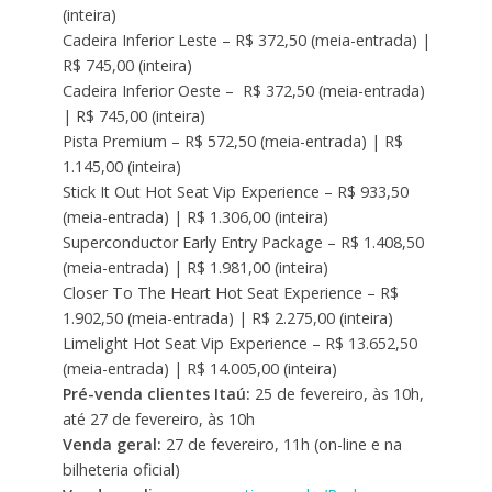
(inteira)
Cadeira Inferior Leste – R$ 372,50 (meia-entrada) |
R$ 745,00 (inteira)
Cadeira Inferior Oeste – R$ 372,50 (meia-entrada)
| R$ 745,00 (inteira)
Pista Premium – R$ 572,50 (meia-entrada) | R$
1.145,00 (inteira)
Stick It Out Hot Seat Vip Experience – R$ 933,50
(meia-entrada) | R$ 1.306,00 (inteira)
Superconductor Early Entry Package – R$ 1.408,50
(meia-entrada) | R$ 1.981,00 (inteira)
Closer To The Heart Hot Seat Experience – R$
1.902,50 (meia-entrada) | R$ 2.275,00 (inteira)
Limelight Hot Seat Vip Experience – R$ 13.652,50
(meia-entrada) | R$ 14.005,00 (inteira)
Pré-venda clientes Itaú:
25 de fevereiro, às 10h,
até 27 de fevereiro, às 10h
Venda geral:
27 de fevereiro, 11h (on-line e na
bilheteria oficial)