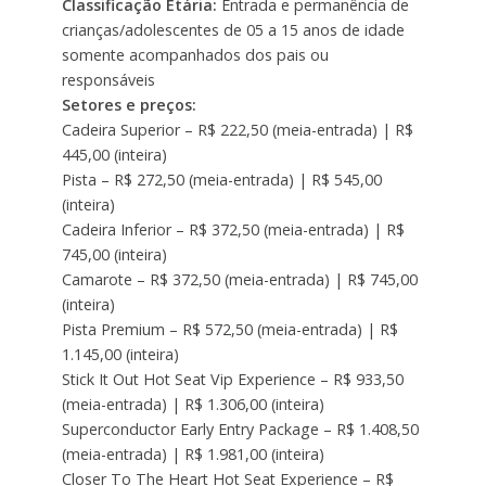
Classificação Etária:
Entrada e permanência de
crianças/adolescentes de 05 a 15 anos de idade
somente acompanhados dos pais ou
responsáveis
Setores e preços:
Cadeira Superior – R$ 222,50 (meia-entrada) | R$
445,00 (inteira)
Pista – R$ 272,50 (meia-entrada) | R$ 545,00
(inteira)
Cadeira Inferior – R$ 372,50 (meia-entrada) | R$
745,00 (inteira)
Camarote – R$ 372,50 (meia-entrada) | R$ 745,00
(inteira)
Pista Premium – R$ 572,50 (meia-entrada) | R$
1.145,00 (inteira)
Stick It Out Hot Seat Vip Experience – R$ 933,50
(meia-entrada) | R$ 1.306,00 (inteira)
Superconductor Early Entry Package – R$ 1.408,50
(meia-entrada) | R$ 1.981,00 (inteira)
Closer To The Heart Hot Seat Experience – R$