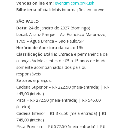
Vendas online em:
eventim.com.br/Rush
Bilheteria oficial:
Mais informações em breve
SÃO PAULO
Data:
24 de janeiro de 2027 (domingo)
Local:
Allianz Parque – Av. Francisco Matarazzo,
1705 – Água Branca – São Paulo/SP
Horário de Abertura da casa:
16h
Classificação Etária:
Entrada e permanência de
crianças/adolescentes de 05 a 15 anos de idade
somente acompanhados dos pais ou
responsáveis
Setores e preços:
Cadeira Superior – R$ 222,50 (meia-entrada) | R$
445,00 (inteira)
Pista – R$ 272,50 (meia-entrada) | R$ 545,00
(inteira)
Cadeira Inferior – R$ 372,50 (meia-entrada) | R$
745,00 (inteira)
Pista Premium – R$ 572,50 (meia-entrada) | R$