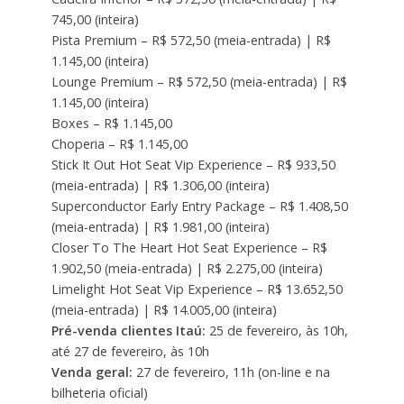
745,00 (inteira)
Pista Premium – R$ 572,50 (meia-entrada) | R$
1.145,00 (inteira)
Lounge Premium – R$ 572,50 (meia-entrada) | R$
1.145,00 (inteira)
Boxes – R$ 1.145,00
Choperia – R$ 1.145,00
Stick It Out Hot Seat Vip Experience – R$ 933,50
(meia-entrada) | R$ 1.306,00 (inteira)
Superconductor Early Entry Package – R$ 1.408,50
(meia-entrada) | R$ 1.981,00 (inteira)
Closer To The Heart Hot Seat Experience – R$
1.902,50 (meia-entrada) | R$ 2.275,00 (inteira)
Limelight Hot Seat Vip Experience – R$ 13.652,50
(meia-entrada) | R$ 14.005,00 (inteira)
Pré-venda clientes Itaú:
25 de fevereiro, às 10h,
até 27 de fevereiro, às 10h
Venda geral:
27 de fevereiro, 11h (on-line e na
bilheteria oficial)