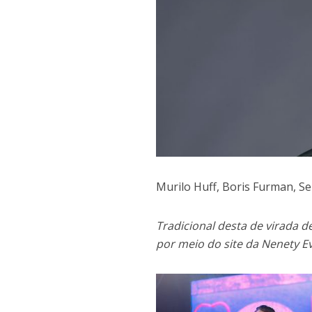
Murilo Huff, Boris Furman, Se
Tradicional desta de virada d
por meio do site da Nenety E