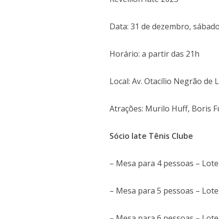
Data: 31 de dezembro, sábad
Horário: a partir das 21h
Local: Av. Otacílio Negrão de
Atrações: Murilo Huff, Boris 
Sócio Iate Tênis Clube
– Mesa para 4 pessoas – Lote
– Mesa para 5 pessoas – Lote
– Mesa para 6 pessoas – Lote