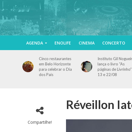
AGENDA
ENOLIFE
CINEMA
CONCERTO
Cinco restaurantes
Instituto Gil Noguei
em Belo Horizonte
lança o livro “As
para celebrar o Dia
páginas de Livrinho”
dos Pais
13 e 22/08
Réveillon Ia
Compartilhe!