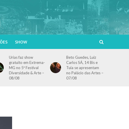
ÕES
SHOW
Urias faz show
Beto Guedes, Luiz
gratuito em Extrema-
Carlos SÁ, 14 Bis e
MG no 5º Festival
Tuia se apresentam
Diversidade & Arte –
no Palácio das Artes –
08/08
07/08