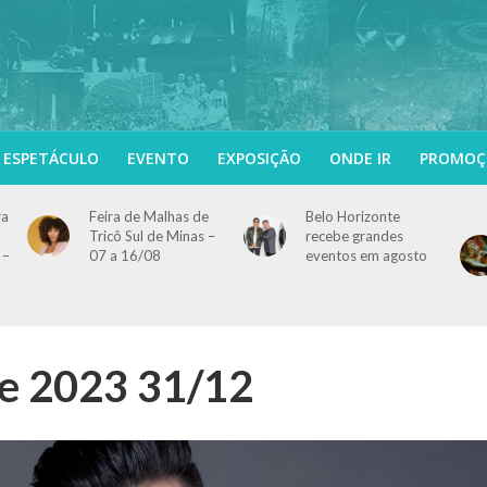
ESPETÁCULO
EVENTO
EXPOSIÇÃO
ONDE IR
PROMOÇ
ra
Feira de Malhas de
Belo Horizonte
Tricô Sul de Minas –
recebe grandes
 –
07 a 16/08
eventos em agosto
te 2023 31/12