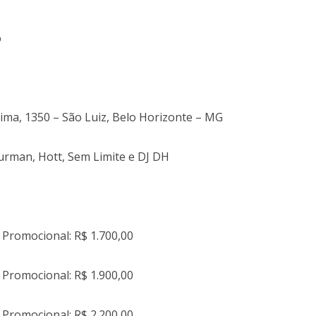
o
 Lima, 1350 – São Luiz, Belo Horizonte – MG
Furman, Hott, Sem Limite e DJ DH
 Promocional: R$ 1.700,00
 Promocional: R$ 1.900,00
 Promocional: R$ 2.200,00