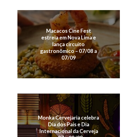
Macacos Cine Fest
estreia em Nova Lima e
lança circuito
gastronômico – 07/08 a
07/09
Monka Cervejaria celebra
Dia dos Pais e Dia
Internacional da Cerveja