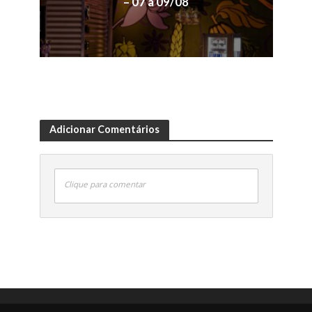
– 07 a 09/08
Adicionar Comentários
Clique para comentar