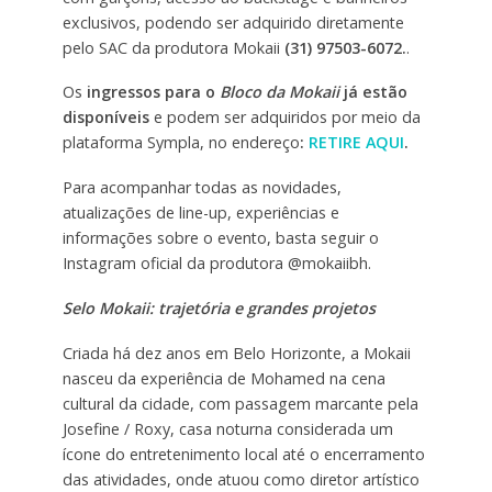
exclusivos, podendo ser adquirido diretamente
pelo SAC da produtora Mokaii
(31) 97503-6072.
.
Os
ingressos para o
Bloco da Mokaii
já estão
disponíveis
e podem ser adquiridos por meio da
plataforma Sympla, no endereço
:
RETIRE AQUI
.
Para acompanhar todas as novidades,
atualizações de line-up, experiências e
informações sobre o evento, basta seguir o
Instagram oficial da produtora @mokaiibh.
Selo Mokaii: trajetória e grandes projetos
Criada há dez anos em Belo Horizonte, a Mokaii
nasceu da experiência de Mohamed na cena
cultural da cidade, com passagem marcante pela
Josefine / Roxy, casa noturna considerada um
ícone do entretenimento local até o encerramento
das atividades, onde atuou como diretor artístico