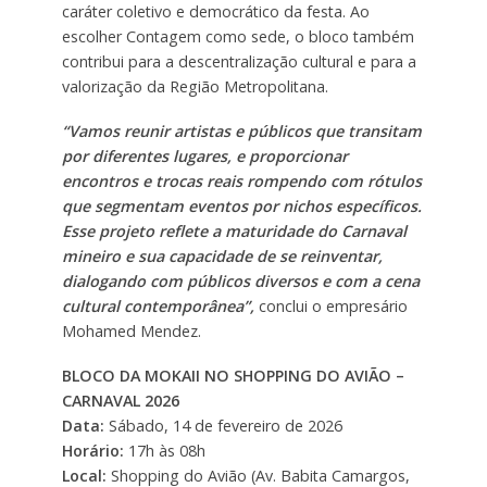
caráter coletivo e democrático da festa. Ao
escolher Contagem como sede, o bloco também
contribui para a descentralização cultural e para a
valorização da Região Metropolitana.
“Vamos reunir artistas e públicos que transitam
por diferentes lugares, e proporcionar
encontros e trocas reais rompendo com rótulos
que segmentam eventos por nichos específicos.
Esse projeto reflete a maturidade do Carnaval
mineiro e sua capacidade de se reinventar,
dialogando com públicos diversos e com a cena
cultural contemporânea”,
conclui o empresário
Mohamed Mendez.
BLOCO DA MOKAII NO SHOPPING DO AVIÃO –
CARNAVAL 2026
Data:
Sábado, 14 de fevereiro de 2026
Horário:
17h às 08h
Local:
Shopping do Avião (Av. Babita Camargos,