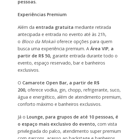
pessoas.
Experiências Premium
Além da
entrada gratuita
mediante retirada
antecipada e entrada no evento até às 21h,
o
Bloco da Mokaii
oferece opções para quem
busca uma experiência premium. A
Área VIP
,
a
partir de R$ 50,
garante entrada durante todo o
evento, espaço reservado, bar e banheiros
exclusivos.
O
Camarote Open Bar, a partir de R$
200,
oferece vodka, gin, chopp, refrigerante, suco,
água e energético, além de atendimento premium,
conforto máximo e banheiros exclusivos.
Já o
Lounge, para grupos de até 10 pessoas, é
o espaço mais exclusivo do evento,
com vista
privilegiada do palco, atendimento super premium
com garçons, acesso ao backstage e banheiros