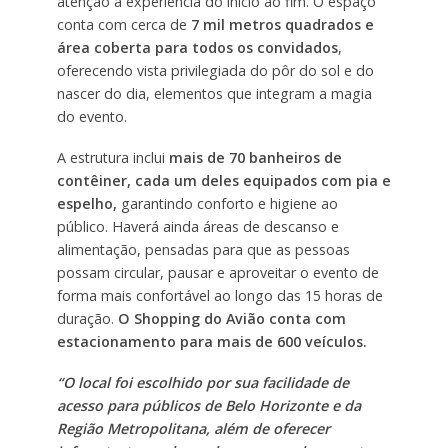
atenção à experiência do início ao fim. O espaço
conta com cerca de
7 mil metros quadrados e
área coberta para todos os convidados
,
oferecendo vista privilegiada do pôr do sol e do
nascer do dia, elementos que integram a magia
do evento.
A estrutura inclui
mais de 70 banheiros de
contêiner, cada um deles equipados com pia e
espelho,
garantindo conforto e higiene ao
público. Haverá ainda áreas de descanso e
alimentação, pensadas para que as pessoas
possam circular, pausar e aproveitar o evento de
forma mais confortável ao longo das 15 horas de
duração.
O Shopping do Avião conta com
estacionamento para mais de 600 veículos.
“O local foi escolhido por sua facilidade de
acesso para públicos de Belo Horizonte e da
Região Metropolitana, além de oferecer