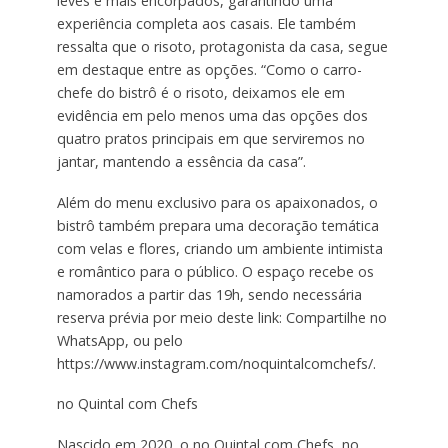
leves e mais encorpados, garantindo uma
experiência completa aos casais. Ele também
ressalta que o risoto, protagonista da casa, segue
em destaque entre as opções. “Como o carro-
chefe do bistrô é o risoto, deixamos ele em
evidência em pelo menos uma das opções dos
quatro pratos principais em que serviremos no
jantar, mantendo a essência da casa”.
Além do menu exclusivo para os apaixonados, o
bistrô também prepara uma decoração temática
com velas e flores, criando um ambiente intimista
e romântico para o público. O espaço recebe os
namorados a partir das 19h, sendo necessária
reserva prévia por meio deste link: Compartilhe no
WhatsApp, ou pelo
https://www.instagram.com/noquintalcomchefs/.
no Quintal com Chefs
Nascido em 2020, o no Quintal com Chefs, no