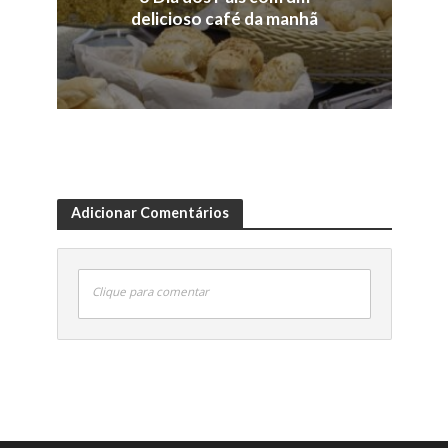
delicioso café da manhã
Adicionar Comentários
Clique para comentar