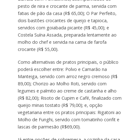
pesto de nira e crocante de parma, servida com
fatias de pão da casa (R$ 65,00); O Par Perfeito,
dois bastões crocantes de queijo e tapioca,
servidos com goiabada picante (R$ 45,00); e
Costela Suína Assada, preparada lentamente ao
molho do chef e servida na cama de farofa
crocante (R$ 55,00).
Como alternativas de pratos principais, o público
poderá escolher entre: Polvo e Camarão na
Manteiga, servido com arroz negro cremoso (R$
89,00); Chorizo ao Molho Roti, servido com
legumes e palmito ao creme de castanha e alho
(R$ 82,00); Risoto de Cupim e Café, finalizado com
queijo minas tostato (R$ 79,00); e, opção
vegetariana entre os pratos principais: Rigatoni ao
Molho de Funghi, servido com tomatinho confit e
lascas de parmesão (R$69,00).
Já entre opções de sobremesa, a cozinha da casa