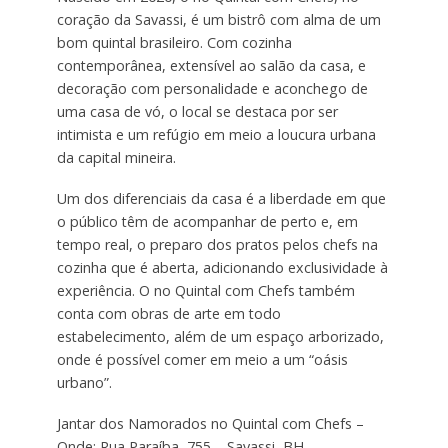
coração da Savassi, é um bistrô com alma de um
bom quintal brasileiro. Com cozinha
contemporânea, extensível ao salão da casa, e
decoração com personalidade e aconchego de
uma casa de vó, o local se destaca por ser
intimista e um refúgio em meio a loucura urbana
da capital mineira.
Um dos diferenciais da casa é a liberdade em que
o público têm de acompanhar de perto e, em
tempo real, o preparo dos pratos pelos chefs na
cozinha que é aberta, adicionando exclusividade à
experiência. O no Quintal com Chefs também
conta com obras de arte em todo
estabelecimento, além de um espaço arborizado,
onde é possível comer em meio a um “oásis
urbano”.
Jantar dos Namorados no Quintal com Chefs –
Onde: Rua Paraíba, 755 – Savassi, BH