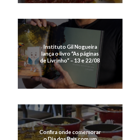
Instituto Gil Nogueira
lança o livro “As páginas
de Livrinho” – 13 e 22/08
Confira onde comemorar
o Dia dos Pais com um