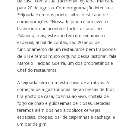
da casa, com a sua tradicional feijoada, marcada
para 20 de agosto. Com programação intensa a
Feijoada é um dos pontos altos deste ano de
comemorações. “Nossa feijoada é um evento
tradicional que acontece todos os anos no
Paladino, mas, este ano tem um sentimento
especial, afinal de contas, são 20 anos de
funcionamento de um restaurante bem tradicional
de BH e temos muito orgulho dessa história”, fala
Marcelo Haddad Guerra, um dos proprietários e
Chef do restaurante.
A feijoada será uma festa cheia de atrativos. A
começar pela gastronomia. Serão mesas de frios,
tira gosto da casa, cozinha ao vivo, costela de
fogo de chão e guloseimas deliciosas. Bebidas
teremos além dos não alcoólicos cervejas
especiais, chopes, bar de caipirinhas e cachaça, e
um bar de gim.