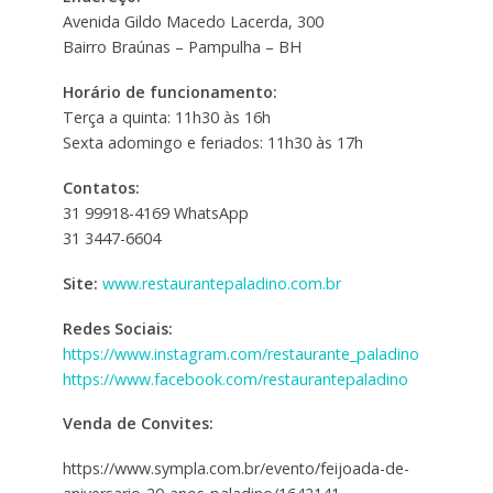
Avenida Gildo Macedo Lacerda, 300
Bairro Braúnas – Pampulha – BH
Horário de funcionamento:
Terça a quinta: 11h30 às 16h
Sexta adomingo e feriados: 11h30 às 17h
Contatos:
31 99918-4169 WhatsApp
31 3447-6604
Site:
www.restaurantepaladino.com.br
Redes Sociais:
https://www.instagram.com/restaurante_paladino
https://www.facebook.com/restaurantepaladino
Venda de Convites:
https://www.sympla.com.br/evento/feijoada-de-