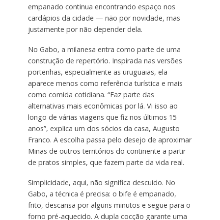
empanado continua encontrando espaço nos
cardápios da cidade — não por novidade, mas
justamente por não depender dela.
No Gabo, a milanesa entra como parte de uma
construção de repertório. Inspirada nas versões
portenhas, especialmente as uruguaias, ela
aparece menos como referência turística e mais
como comida cotidiana. “Faz parte das
alternativas mais econômicas por lá. Vi isso ao
longo de várias viagens que fiz nos últimos 15
anos”, explica um dos sócios da casa, Augusto
Franco. A escolha passa pelo desejo de aproximar
Minas de outros territórios do continente a partir
de pratos simples, que fazem parte da vida real.
Simplicidade, aqui, não significa descuido. No
Gabo, a técnica é precisa: o bife é empanado,
frito, descansa por alguns minutos e segue para o
forno pré-aquecido. A dupla cocção garante uma