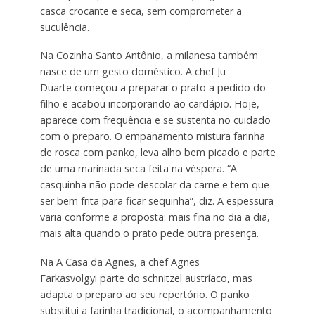
casca crocante e seca, sem comprometer a
suculência.
Na Cozinha Santo Antônio, a milanesa também
nasce de um gesto doméstico. A chef Ju
Duarte começou a preparar o prato a pedido do
filho e acabou incorporando ao cardápio. Hoje,
aparece com frequência e se sustenta no cuidado
com o preparo. O empanamento mistura farinha
de rosca com panko, leva alho bem picado e parte
de uma marinada seca feita na véspera. “A
casquinha não pode descolar da carne e tem que
ser bem frita para ficar sequinha”, diz. A espessura
varia conforme a proposta: mais fina no dia a dia,
mais alta quando o prato pede outra presença.
Na A Casa da Agnes, a chef Agnes
Farkasvolgyi parte do schnitzel austríaco, mas
adapta o preparo ao seu repertório. O panko
substitui a farinha tradicional, o acompanhamento