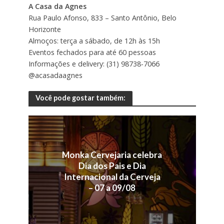
A Casa da Agnes
Rua Paulo Afonso, 833 – Santo Antônio, Belo
Horizonte
Almoços: terça a sábado, de 12h às 15h
Eventos fechados para até 60 pessoas
Informações e delivery: (31) 98738-7066
@acasadaagnes
Você pode gostar também:
Monka Cervejaria celebra
Dia dos Pais e Dia
Internacional da Cerveja
– 07 a 09/08