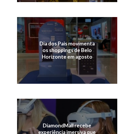
Dia dos Pais movimenta
os shoppings de Belo
Horizonte em agosto
DiamondMall recebe
experiência imersiva que