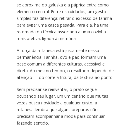
se aproxima do galuska e a páprica entra como
elemento central. Entre os cuidados, um gesto
simples faz diferença: retirar o excesso de farinha
para evitar uma casca pesada. Para ela, há uma
retomada da técnica associada a uma cozinha
mais afetiva, ligada à memória.
A força da milanesa está justamente nessa
permanência. Farinha, ovo e pão formam uma
base comum a diferentes culturas, acessível e
direta. Ao mesmo tempo, o resultado depende de
atenção — do corte à fritura, da textura ao ponto.
Sem precisar se reinventar, o prato segue
ocupando seu lugar. Em um cenário que muitas
vezes busca novidade a qualquer custo, a
milanesa lembra que alguns preparos não
precisam acompanhar a moda para continuar
fazendo sentido.