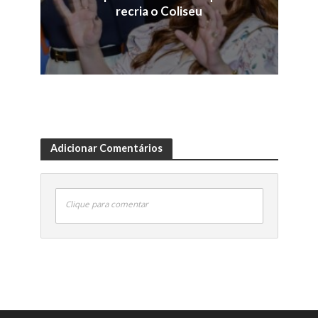
recria o Coliseu
Adicionar Comentários
Clique para comentar