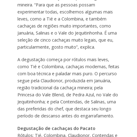
mineira. “Para que as pessoas possam
experimentar todas, escolhemos algumas mais
leves, como a Tié e a Colombina, e também
cachaças de regiões muito importantes, como
Januária, Salinas e o Vale do Jequitinhonha. É uma
seleção de cinco cachaças muito legais, que eu,
particularmente, gosto muito”, explica.
A degustação começa por rótulos mais leves,
como Tié e Colombina, cachaças modernas, feitas
com boa técnica e paladar mais puro. O percurso
segue pela Claudionor, produzida em Januária,
região tradicional da cachaça mineira; pela
Princesa do Vale Blend, de Pedra Azul, no Vale do
Jequitinhonha; e pela Contendas, de Salinas, uma
das preferidas do chef, que destaca seu longo
período de descanso antes do engarrafamento.
Degustação de cachaças do Pacato
Rótulos: Tié, Colombina, Claudionor, Contendas e