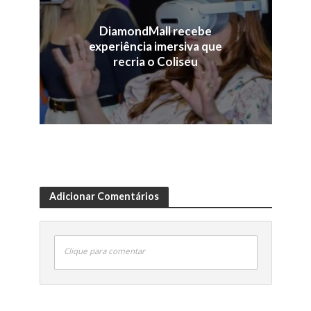
DiamondMall recebe
experiência imersiva que
recria o Coliseu
Adicionar Comentários
Clique para comentar