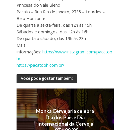
Princesa do Vale Blend
Pacato – Rua Rio de Janeiro, 2735 – Lourdes –
Belo Horizonte
De quarta a sexta-feira, das 12h às 15h
Sábados e domingos, das 12h às 16h
De quarta a sábado, das 19h às 23h
Mais
informações:
https://www.instagram.com/pacatob
h/
https://pacatobh.com.br/
Você pode gostar também:
Monka Cervejaria celebra
Dia dos Pais e Dia
Internacional da Cerveja