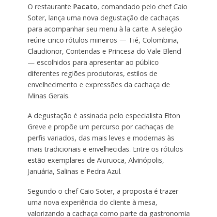
O restaurante
Pacato
, comandado pelo chef Caio
Soter, lança uma nova degustação de cachaças
para acompanhar seu menu à la carte. A seleção
reúne cinco rótulos mineiros — Tié, Colombina,
Claudionor, Contendas e Princesa do Vale Blend
— escolhidos para apresentar ao público
diferentes regiões produtoras, estilos de
envelhecimento e expressões da cachaça de
Minas Gerais.
A degustação é assinada pelo especialista Elton
Greve e propõe um percurso por cachaças de
perfis variados, das mais leves e modernas às
mais tradicionais e envelhecidas. Entre os rótulos
estão exemplares de Aiuruoca, Alvinópolis,
Januária, Salinas e Pedra Azul.
Segundo o chef Caio Soter, a proposta é trazer
uma nova experiência do cliente à mesa,
valorizando a cachaça como parte da gastronomia