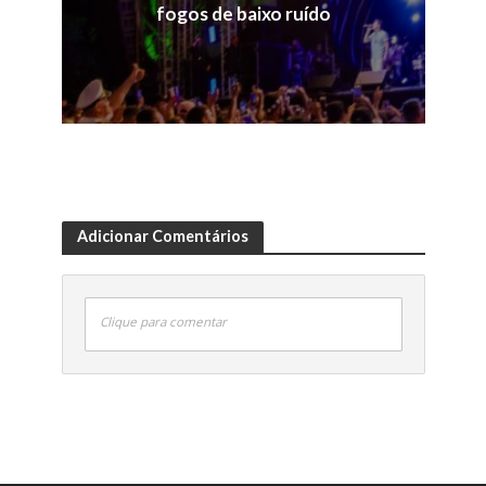
fogos de baixo ruído
Adicionar Comentários
Clique para comentar