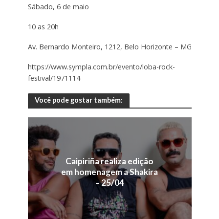
Sábado, 6 de maio
10 as 20h
Av. Bernardo Monteiro, 1212, Belo Horizonte – MG
https://www.sympla.com.br/evento/loba-rock-
festival/1971114
Você pode gostar também:
Caipiriña realiza edição
em homenagem a Shakira
– 25/04