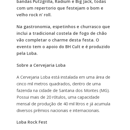
bandas Putzgrilla, Radium e Big Jack, todas
com um repertorio que festejam o bom e
velho rock n’ roll.
Na gastronomia, espetinhos e churrasco que
inclui a tradicional costela de fogo de chão
vão completar o charme desta festa. O
evento tem o apoio do BH Cult e é produzido
pela Loba.
Sobre a Cervejaria Loba
A Cervejaria Loba está instalada em uma área de
cinco mil metros quadrados, dentro de uma
fazenda na cidade de Santana dos Montes (MG).
Possui mais de 20 rótulos, uma capacidade
mensal de produção de 40 mil litros e já acumula
diversos prêmios nacionais e internacionais.
Loba Rock Fest