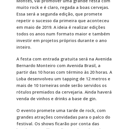
Montes, vai promover uma grande festa com
muito rock e é claro, regada a boas cervejas.
Essa será a segunda edição, que promete
repetir o sucesso da primeira que aconteceu
em maio de 2019. A ideia é realizar edições
todos os anos num formato maior e também
investir em projetos próprios durante o ano
inteiro.
A festa com entrada gratuita será na Avenida
Bernardo Monteiro com Avenida Brasil, a
partir das 10 horas com término às 20 horas. A
Loba desenvolveu um tapping de 12 metros e
mais de 10 torneiras onde serão servidos os
rótulos premiados da cervejaria. Ainda haverá
venda de vinhos e drinks a base de gin.
O evento promete uma tarde de rock, com
grandes atrações convidadas para o palco do
festival. Os shows ficarão por conta das