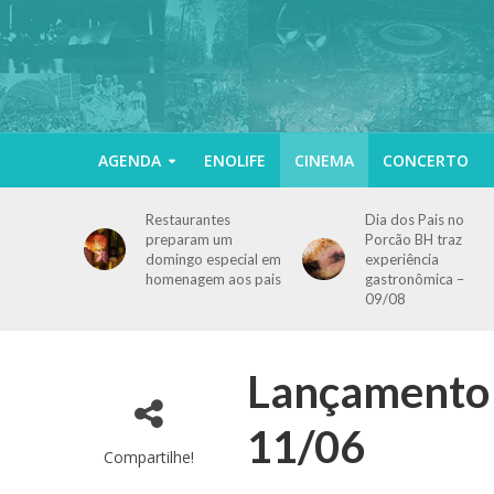
AGENDA
ENOLIFE
CINEMA
CONCERTO
Restaurantes
Dia dos Pais no
preparam um
Porcão BH traz
domingo especial em
experiência
homenagem aos pais
gastronômica –
09/08
Lançamento d
11/06
Compartilhe!