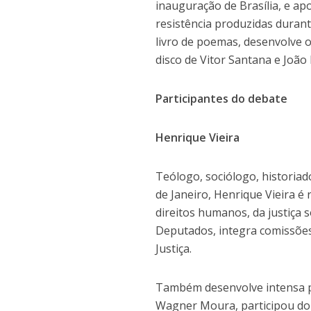
inauguração de Brasília, e apo
resistência produzidas durant
livro de poemas, desenvolve o
disco de Vitor Santana e João
Participantes do debate
Henrique Vieira
Teólogo, sociólogo, historiado
de Janeiro, Henrique Vieira 
direitos humanos, da justiça s
Deputados, integra comissões
Justiça.
Também desenvolve intensa pro
Wagner Moura, participou do á