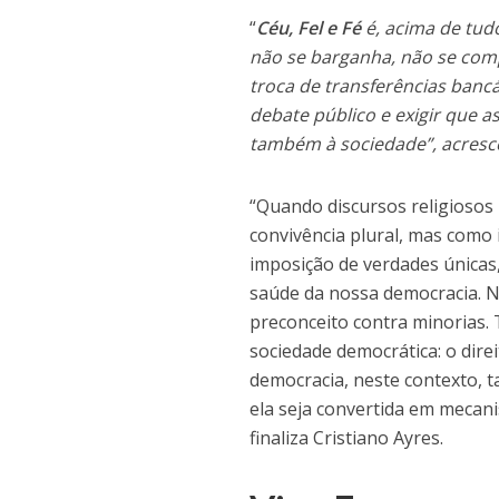
“
Céu, Fel e Fé
é, acima de tud
não se barganha, não se com
troca de transferências ban
debate público e exigir que a
também à sociedade”, acresc
“Quando discursos religiosos
convivência plural, mas como
imposição de verdades únicas,
saúde da nossa democracia. N
preconceito contra minorias.
sociedade democrática: o direi
democracia, neste contexto, t
ela seja convertida em mecani
finaliza Cristiano Ayres.