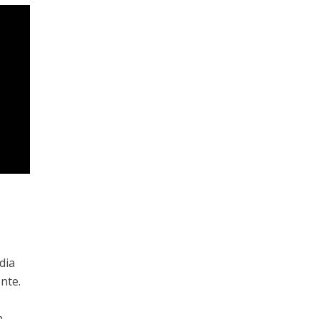
 dia
nte.
a,