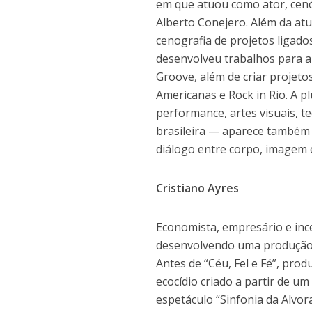
em que atuou como ator, cenó
Alberto Conejero. Além da atu
cenografia de projetos ligados
desenvolveu trabalhos para a
Groove, além de criar projeto
Americanas e Rock in Rio. A p
performance, artes visuais, te
brasileira — aparece também 
diálogo entre corpo, imagem 
Cristiano Ayres
Economista, empresário e ince
desenvolvendo uma produção ar
Antes de “Céu, Fel e Fé”, prod
ecocídio criado a partir de 
espetáculo “Sinfonia da Alvo