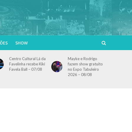
ÕES
SHOW
Centro Cultural Lá da
Mayke e Rodrigo
Favelinha recebe Kiki
fazem show gratuito
Favela Ball – 07/08
no Expo Tabuleiro
2026 – 08/08