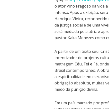
o ator Vino Fragoso dá vida 
intensa. Após a exibição, ser
Henrique Vieira, reconhecido
da justiça social e de uma vi
será mediada pela atriz e ap
pastor Kaka Menezes como co
A partir de um texto seu, Cri
incentivador de projetos cultur
metragem
Céu, Fel e Fé
, ond
Brasil contemporâneo. A obra
a espiritualidade em mecanis
obrigação absoluta, muitas v
medo da punição divina.
Em um país marcado por profu