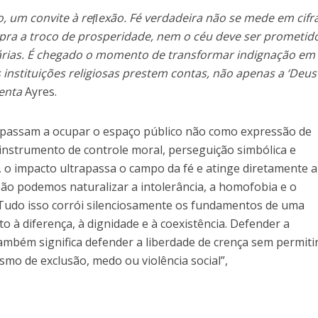
o, um convite à reﬂexão. Fé verdadeira não se mede em cifra
pra a troco de prosperidade, nem o céu deve ser prometid
cárias. É chegado o momento de transformar indignação em
s instituições religiosas prestem contas, não apenas a ‘Deus
enta
Ayres.
 passam a ocupar o espaço público não como expressão de
 instrumento de controle moral, perseguição simbólica e
 o impacto ultrapassa o campo da fé e atinge diretamente a
ão podemos naturalizar a intolerância, a homofobia e o
 Tudo isso corrói silenciosamente os fundamentos de uma
to à diferença, à dignidade e à coexistência. Defender a
ambém significa defender a liberdade de crença sem permiti
smo de exclusão, medo ou violência social”,