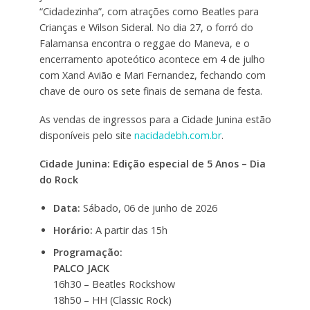
“Cidadezinha”, com atrações como Beatles para
Crianças e Wilson Sideral. No dia 27, o forró do
Falamansa encontra o reggae do Maneva, e o
encerramento apoteótico acontece em 4 de julho
com Xand Avião e Mari Fernandez, fechando com
chave de ouro os sete finais de semana de festa.
As vendas de ingressos para a Cidade Junina estão
disponíveis pelo site
nacidadebh.com.br
.
Cidade Junina: Edição especial de 5 Anos – Dia
do Rock
Data:
Sábado, 06 de junho de 2026
Horário:
A partir das 15h
Programação:
PALCO JACK
16h30 – Beatles Rockshow
18h50 – HH (Classic Rock)