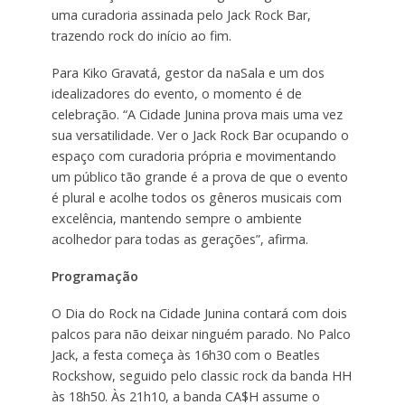
uma curadoria assinada pelo Jack Rock Bar,
trazendo rock do início ao fim.
Para Kiko Gravatá, gestor da naSala e um dos
idealizadores do evento, o momento é de
celebração. “A Cidade Junina prova mais uma vez
sua versatilidade. Ver o Jack Rock Bar ocupando o
espaço com curadoria própria e movimentando
um público tão grande é a prova de que o evento
é plural e acolhe todos os gêneros musicais com
excelência, mantendo sempre o ambiente
acolhedor para todas as gerações”, afirma.
Programação
O Dia do Rock na Cidade Junina contará com dois
palcos para não deixar ninguém parado. No Palco
Jack, a festa começa às 16h30 com o Beatles
Rockshow, seguido pelo classic rock da banda HH
às 18h50. Às 21h10, a banda CA$H assume o