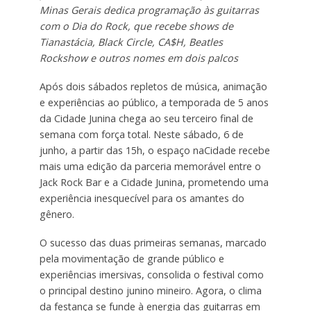
Minas Gerais dedica programação às guitarras
com o Dia do Rock, que recebe shows de
Tianastácia, Black Circle, CA$H, Beatles
Rockshow e outros nomes em dois palcos
Após dois sábados repletos de música, animação
e experiências ao público, a temporada de 5 anos
da Cidade Junina chega ao seu terceiro final de
semana com força total. Neste sábado, 6 de
junho, a partir das 15h, o espaço naCidade recebe
mais uma edição da parceria memorável entre o
Jack Rock Bar e a Cidade Junina, prometendo uma
experiência inesquecível para os amantes do
gênero.
O sucesso das duas primeiras semanas, marcado
pela movimentação de grande público e
experiências imersivas, consolida o festival como
o principal destino junino mineiro. Agora, o clima
da festança se funde à energia das guitarras em