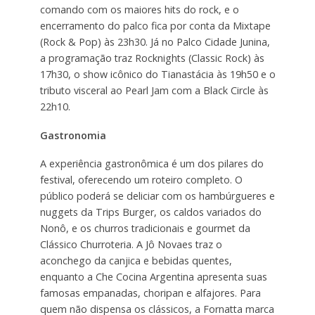
comando com os maiores hits do rock, e o
encerramento do palco fica por conta da Mixtape
(Rock & Pop) às 23h30. Já no Palco Cidade Junina,
a programação traz Rocknights (Classic Rock) às
17h30, o show icônico do Tianastácia às 19h50 e o
tributo visceral ao Pearl Jam com a Black Circle às
22h10.
Gastronomia
A experiência gastronômica é um dos pilares do
festival, oferecendo um roteiro completo. O
público poderá se deliciar com os hambúrgueres e
nuggets da Trips Burger, os caldos variados do
Nonô, e os churros tradicionais e gourmet da
Clássico Churroteria. A Jô Novaes traz o
aconchego da canjica e bebidas quentes,
enquanto a Che Cocina Argentina apresenta suas
famosas empanadas, choripan e alfajores. Para
quem não dispensa os clássicos, a Fornatta marca