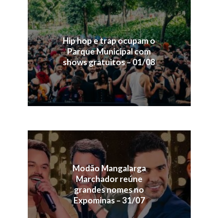
Hip hop e trap ocupam o
Parque Municipal com
shows gratuitos – 01/08
Modão Mangalarga
Marchador reúne
grandes nomes no
Expominas – 31/07