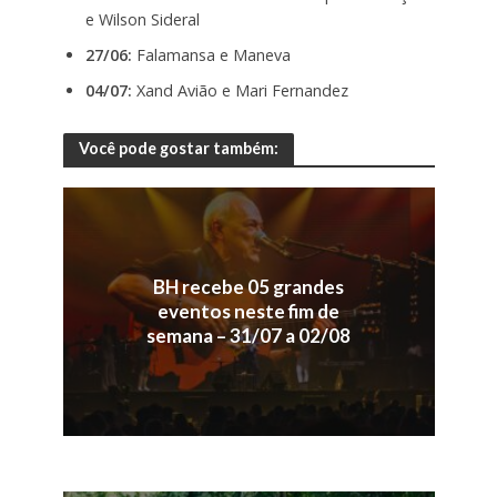
e Wilson Sideral
27/06:
Falamansa e Maneva
04/07:
Xand Avião e Mari Fernandez
Você pode gostar também:
BH recebe 05 grandes
eventos neste fim de
semana – 31/07 a 02/08