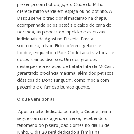
presença com hot dogs, e o Clube do Milho
oferece milho verde em espiga ou no potinho. A
Daspu serve o tradicional macarrão na chapa,
acompanhada pelos pastéis e caldo de cana do
Borandá, as pipocas do Pipokiko e as pizzas
individuais da Agostino Pizzeria. Para a
sobremesa, a Non Finito oferece gelatos e
fondue, enquanto a Paris Confeitaria traz tortas e
doces juninos diversos. Um dos grandes
destaques é a estação de batata frita da McCain,
garantindo crocância máxima, além dos petiscos
clássicos da Dona Ninguém, como moela com
pãozinho e o famoso buraco quente.
O que vem por aí
Após a noite dedicada ao rock, a Cidade Junina
segue com uma agenda diversa, recebendo o
fenômeno do piseiro João Gomes no dia 13 de
junho. O dia 20 será dedicado à família na