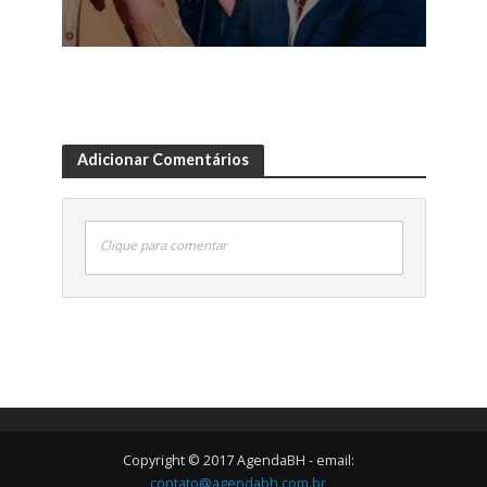
Adicionar Comentários
Clique para comentar
Copyright © 2017 AgendaBH - email:
contato@agendabh.com.br