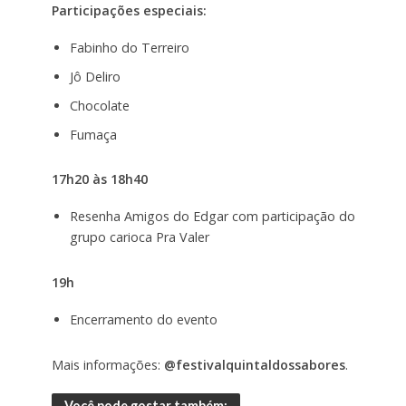
Participações especiais:
Fabinho do Terreiro
Jô Deliro
Chocolate
Fumaça
17h20 às 18h40
Resenha Amigos do Edgar com participação do
grupo carioca Pra Valer
19h
Encerramento do evento
Mais informações:
@festivalquintaldossabores
.
Você pode gostar também: