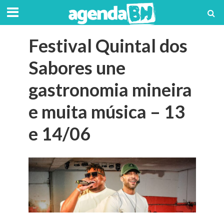
Festival Quintal dos
Sabores une
gastronomia mineira
e muita música – 13
e 14/06