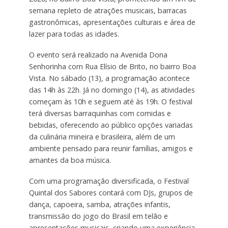
semana repleto de atrações musicais, barracas
gastronômicas, apresentações culturais e área de
lazer para todas as idades.
O evento será realizado na Avenida Dona
Senhorinha com Rua Elísio de Brito, no bairro Boa
Vista. No sábado (13), a programação acontece
das 14h às 22h. Já no domingo (14), as atividades
começam às 10h e seguem até às 19h. O festival
terá diversas barraquinhas com comidas e
bebidas, oferecendo ao público opções variadas
da culinária mineira e brasileira, além de um
ambiente pensado para reunir famílias, amigos e
amantes da boa música.
Com uma programação diversificada, o Festival
Quintal dos Sabores contará com DJs, grupos de
dança, capoeira, samba, atrações infantis,
transmissão do jogo do Brasil em telão e
apresentações musicais, criando uma experiência