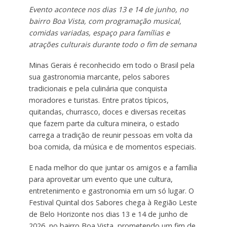
Evento acontece nos dias 13 e 14 de junho, no
bairro Boa Vista, com programação musical,
comidas variadas, espaço para famílias e
atrações culturais durante todo o fim de semana
Minas Gerais é reconhecido em todo o Brasil pela
sua gastronomia marcante, pelos sabores
tradicionais e pela culinária que conquista
moradores e turistas. Entre pratos típicos,
quitandas, churrasco, doces e diversas receitas
que fazem parte da cultura mineira, o estado
carrega a tradição de reunir pessoas em volta da
boa comida, da música e de momentos especiais.
E nada melhor do que juntar os amigos e a família
para aproveitar um evento que une cultura,
entretenimento e gastronomia em um só lugar. O
Festival Quintal dos Sabores chega à Região Leste
de Belo Horizonte nos dias 13 e 14 de junho de
2026, no bairro Boa Vista, prometendo um fim de