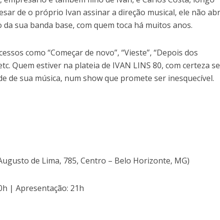
sar de o próprio Ivan assinar a direção musical, ele não ab
o da sua banda base, com quem toca há muitos anos.
cessos como “Começar de novo”, “Vieste”, “Depois dos
tc. Quem estiver na plateia de IVAN LINS 80, com certeza s
de de sua música, num show que promete ser inesquecível.
 Augusto de Lima, 785, Centro – Belo Horizonte, MG)
20h | Apresentação: 21h