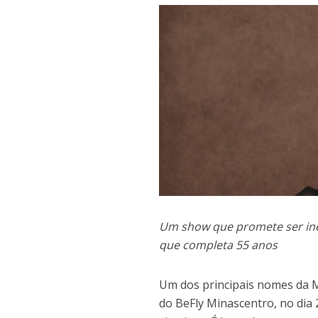
Um show que promete ser ines
que completa 55 anos
Um dos principais nomes da M
do BeFly Minascentro, no dia 