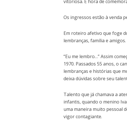
vitoriosa. É hora de comemora
Os ingressos estão à venda p
Em roteiro afetivo que foge 
lembranças, família e amigos.
“Eu me lembro…” Assim começa 
1970. Passados 55 anos, o ca
lembranças e histórias que mo
deixa dúvidas sobre seu talent
Talento que já chamava a aten
infantis, quando o menino Iv
uma maneira muito pessoal d
vigor contagiante.