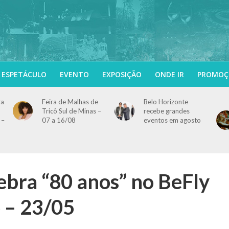
ESPETÁCULO
EVENTO
EXPOSIÇÃO
ONDE IR
PROMOÇ
ra
Feira de Malhas de
Belo Horizonte
Tricô Sul de Minas –
recebe grandes
 –
07 a 16/08
eventos em agosto
lebra “80 anos” no BeFly
 – 23/05