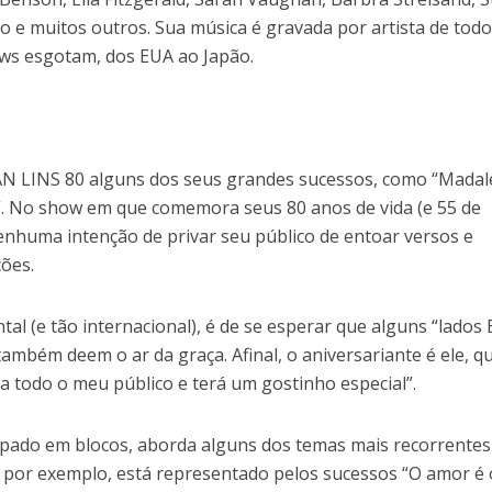
o e muitos outros. Sua música é gravada por artista de todo
ows esgotam, dos EUA ao Japão.
IVAN LINS 80 alguns dos seus grandes sucessos, como “Madal
”. No show em que comemora seus 80 anos de vida (e 55 de
nenhuma intenção de privar seu público de entoar versos e
ões.
 (e tão internacional), é de se esperar que alguns “lados 
também deem o ar da graça. Afinal, o aniversariante é ele, q
a todo o meu público e terá um gostinho especial”.
pado em blocos, aborda alguns dos temas mais recorrentes
, por exemplo, está representado pelos sucessos “O amor é 