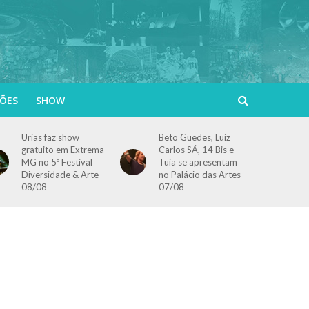
ÕES
SHOW
Urias faz show
Beto Guedes, Luiz
gratuito em Extrema-
Carlos SÁ, 14 Bis e
MG no 5º Festival
Tuia se apresentam
Diversidade & Arte –
no Palácio das Artes –
08/08
07/08