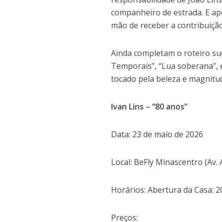
companheiro de estrada. E ape
mão de receber a contribuiçã
Ainda completam o roteiro su
Temporais”, “Lua soberana”, e
tocado pela beleza e magnitu
Ivan Lins – “80 anos”
Data: 23 de maio de 2026
Local: BeFly Minascentro (Av.
Horários: Abertura da Casa: 
Preços: