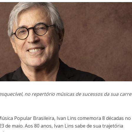
quecível, no repertório músicas de sucessos da sua carre
úsica Popular Brasileira, Ivan Lins comemora 8 décadas no
23 de maio. Aos 80 anos, Ivan Lins sabe de sua trajetória