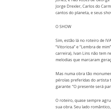
Jorge Drexler, Carlos do Carm
cantos do planeta, e seus sh
O SHOW
Sim, estão lá no roteiro de 
“Vitoriosa” e “Lembra de mim
carreira), Ivan Lins não tem 
melodias que marcaram geraç
Mas numa obra tão monumental
pérolas preferidas do artista 
garante: “O presente será par
O roteiro, quase sempre agru
sua obra. Seu lado romântico