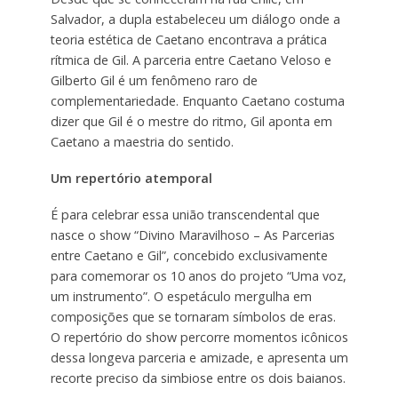
Salvador, a dupla estabeleceu um diálogo onde a
teoria estética de Caetano encontrava a prática
rítmica de Gil. A parceria entre Caetano Veloso e
Gilberto Gil é um fenômeno raro de
complementariedade. Enquanto Caetano costuma
dizer que Gil é o mestre do ritmo, Gil aponta em
Caetano a maestria do sentido.
Um repertório atemporal
É para celebrar essa união transcendental que
nasce o show “Divino Maravilhoso – As Parcerias
entre Caetano e Gil”, concebido exclusivamente
para comemorar os 10 anos do projeto “Uma voz,
um instrumento”. O espetáculo mergulha em
composições que se tornaram símbolos de eras.
O repertório do show percorre momentos icônicos
dessa longeva parceria e amizade, e apresenta um
recorte preciso da simbiose entre os dois baianos.