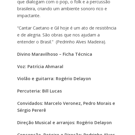
que dialogam com o pop, o folk e a percussão
brasileira, criando um ambiente sonoro rico e
impactante.
“Cantar Caetano e Gil hoje é um ato de resistência
e de alegria. São obras que nos ajudam a
entender o Brasil.” (Pedrinho Alves Madeira).
Divino Maravilhoso – Ficha Técnica
Voz: Patrícia Ahmaral
Violão e guitarra: Rogério Delayon
Percuteria: Bill Lucas
Convidados: Marcelo Veronez, Pedro Morais e
Sérgio Pererê
Direção Musical e arranjos: Rogério Delayon
Concepção, Roteiro e Direção: Pedrinho Alves