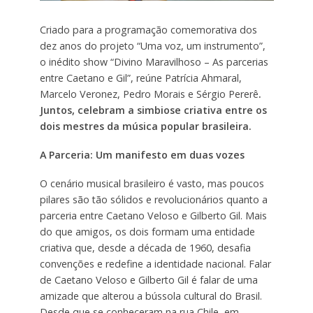
Criado para a programação comemorativa dos
dez anos do projeto “Uma voz, um instrumento”,
o inédito show “Divino Maravilhoso – As parcerias
entre Caetano e Gil”, reúne Patrícia Ahmaral,
Marcelo Veronez, Pedro Morais e Sérgio Pererê
.
Juntos, celebram a simbiose criativa entre os
dois mestres da música popular brasileira.
A Parceria: Um manifesto em duas vozes
O cenário musical brasileiro é vasto, mas poucos
pilares são tão sólidos e revolucionários quanto a
parceria entre Caetano Veloso e Gilberto Gil. Mais
do que amigos, os dois formam uma entidade
criativa que, desde a década de 1960, desafia
convenções e redefine a identidade nacional. Falar
de Caetano Veloso e Gilberto Gil é falar de uma
amizade que alterou a bússola cultural do Brasil.
Desde que se conheceram na rua Chile, em