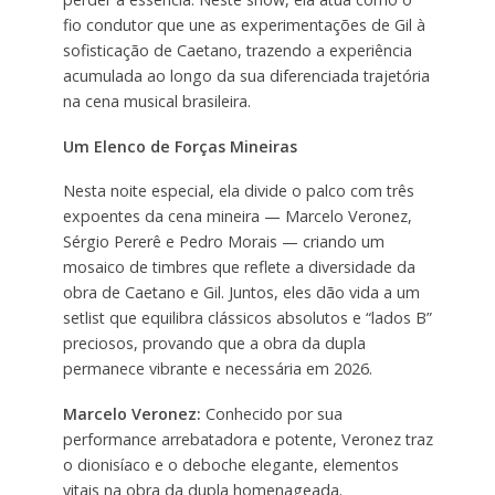
fio condutor que une as experimentações de Gil à
sofisticação de Caetano, trazendo a experiência
acumulada ao longo da sua diferenciada trajetória
na cena musical brasileira.
Um Elenco de Forças Mineiras
Nesta noite especial, ela divide o palco com três
expoentes da cena mineira — Marcelo Veronez,
Sérgio Pererê e Pedro Morais — criando um
mosaico de timbres que reflete a diversidade da
obra de Caetano e Gil. Juntos, eles dão vida a um
setlist que equilibra clássicos absolutos e “lados B”
preciosos, provando que a obra da dupla
permanece vibrante e necessária em 2026.
Marcelo Veronez:
Conhecido por sua
performance arrebatadora e potente, Veronez traz
o dionisíaco e o deboche elegante, elementos
vitais na obra da dupla homenageada.