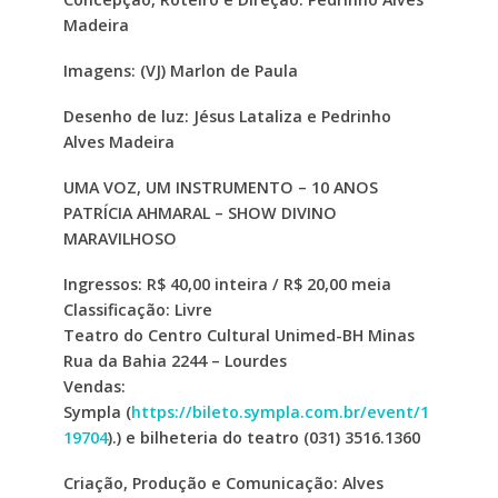
Madeira
Imagens: (VJ) Marlon de Paula
Desenho de luz: Jésus Lataliza e Pedrinho
Alves Madeira
UMA VOZ, UM INSTRUMENTO – 10 ANOS
PATRÍCIA AHMARAL – SHOW DIVINO
MARAVILHOSO
Ingressos: R$ 40,00 inteira / R$ 20,00 meia
Classificação: Livre
Teatro do Centro Cultural Unimed-BH Minas
Rua da Bahia 2244 – Lourdes
Vendas:
Sympla
(
https://bileto.sympla.com.br/event/1
19704
).
) e bilheteria do teatro
(031) 3516.1360
Criação, Produção e Comunicação: Alves