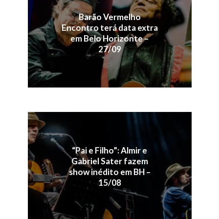
Barão Vermelho
Encontro terá data extra
em Belo Horizonte –
27/09
“Pai e Filho”: Almir e
Gabriel Sater fazem
show inédito em BH –
15/08