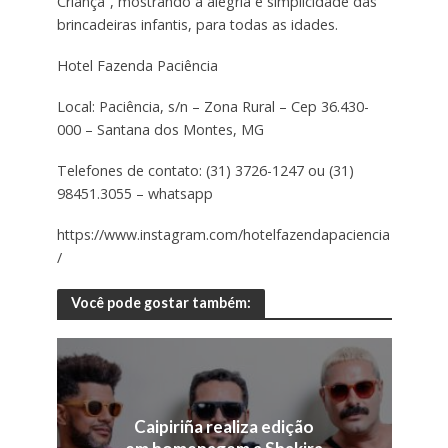
Criança”, mostrando a alegria e simplicidade das
brincadeiras infantis, para todas as idades.
Hotel Fazenda Paciência
Local: Paciência, s/n – Zona Rural – Cep 36.430-
000 – Santana dos Montes, MG
Telefones de contato: (31) 3726-1247 ou (31)
98451.3055 – whatsapp
https://www.instagram.com/hotelfazendapaciencia
/
Você pode gostar também:
Caipiriña realiza edição