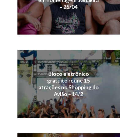
em homenagem a Shakira
– 25/04
Bloco eletrônico
gratuito reúne 15
atrações no Shopping do
Avião – 14/2