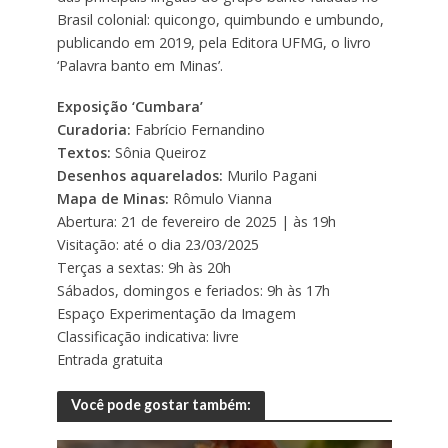
Brasil colonial: quicongo, quimbundo e umbundo,
publicando em 2019, pela Editora UFMG, o livro
‘Palavra banto em Minas’.
Exposição ‘Cumbara’
Curadoria:
Fabrício Fernandino
Textos:
Sônia Queiroz
Desenhos aquarelados:
Murilo Pagani
Mapa de Minas:
Rômulo Vianna
Abertura: 21 de fevereiro de 2025 | às 19h
Visitação: até o dia 23/03/2025
Terças a sextas: 9h às 20h
Sábados, domingos e feriados: 9h às 17h
Espaço Experimentação da Imagem
Classificação indicativa: livre
Entrada gratuita
Você pode gostar também: