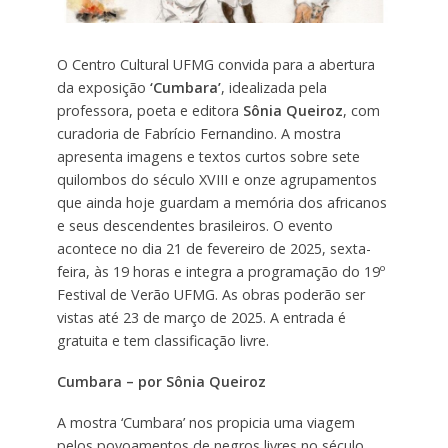
O Centro Cultural UFMG convida para a abertura
da exposição
‘Cumbara’
, idealizada pela
professora, poeta e editora
Sônia Queiroz
, com
curadoria de Fabrício Fernandino. A mostra
apresenta imagens e textos curtos sobre sete
quilombos do século XVIII e onze agrupamentos
que ainda hoje guardam a memória dos africanos
e seus descendentes brasileiros. O evento
acontece no dia 21 de fevereiro de 2025, sexta-
feira, às 19 horas e integra a programação do 19º
Festival de Verão UFMG. As obras poderão ser
vistas até 23 de março de 2025. A entrada é
gratuita e tem classificação livre.
Cumbara – por Sônia Queiroz
A mostra ‘Cumbara’ nos propicia uma viagem
pelos povoamentos de negros livres no século