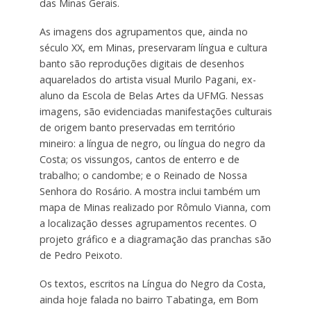
das Minas Gerais.
As imagens dos agrupamentos que, ainda no
século XX, em Minas, preservaram língua e cultura
banto são reproduções digitais de desenhos
aquarelados do artista visual Murilo Pagani, ex-
aluno da Escola de Belas Artes da UFMG. Nessas
imagens, são evidenciadas manifestações culturais
de origem banto preservadas em território
mineiro: a língua de negro, ou língua do negro da
Costa; os vissungos, cantos de enterro e de
trabalho; o candombe; e o Reinado de Nossa
Senhora do Rosário. A mostra inclui também um
mapa de Minas realizado por Rômulo Vianna, com
a localização desses agrupamentos recentes. O
projeto gráfico e a diagramação das pranchas são
de Pedro Peixoto.
Os textos, escritos na Língua do Negro da Costa,
ainda hoje falada no bairro Tabatinga, em Bom