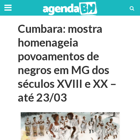
Cumbara: mostra
homenageia
povoamentos de
negros em MG dos
séculos XVIII e XX –
até 23/03