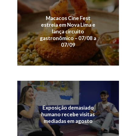
Macacos Cine Fest
estreia em Nova Lima e
lança circuito
gastronômico – 07/08 a
07/09
Exposição demasiado
humano recebe visitas
mediadas em agosto