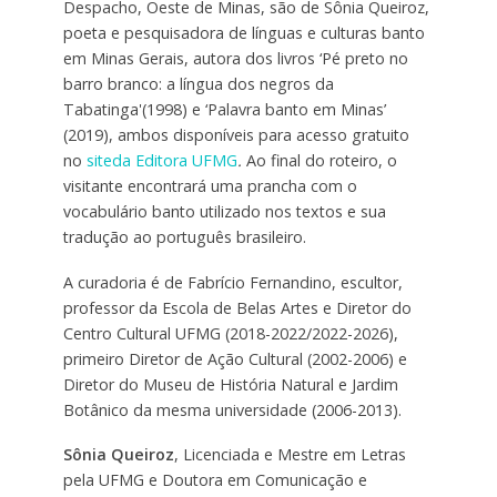
Despacho, Oeste de Minas, são de Sônia Queiroz,
poeta e pesquisadora de línguas e culturas banto
em Minas Gerais, autora dos livros ‘Pé preto no
barro branco: a língua dos negros da
Tabatinga'(1998) e ‘Palavra banto em Minas’
(2019), ambos disponíveis para acesso gratuito
no
site
da Editora UFMG
.
Ao final do roteiro, o
visitante encontrará uma prancha com o
vocabulário banto utilizado nos textos e sua
tradução ao português brasileiro.
A curadoria é de Fabrício Fernandino, escultor,
professor da Escola de Belas Artes e Diretor do
Centro Cultural UFMG (2018-2022/2022-2026),
primeiro Diretor de Ação Cultural (2002-2006) e
Diretor do Museu de História Natural e Jardim
Botânico da mesma universidade (2006-2013).
Sônia Queiroz
, Licenciada e Mestre em Letras
pela UFMG e Doutora em Comunicação e