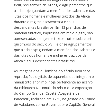
XVIII, nos sertões de Minas, e agrupamentos que
ainda hoje guardam a memória dos saberes e das
lutas dos homens e mulheres trazidos da África
durante o regime escravocrata e seus
descendentes brasileiros. Em 13 pranchas de
material sintético, impressas em meio digital, são
apresentadas imagens e textos curtos sobre sete
quilombos do século XVIII e onze agrupamentos
que ainda hoje guardam a memória dos saberes e
das lutas dos homens e mulheres trazidos da
África e seus descendentes brasileiros.
As imagens dos quilombos do século XVIII sãos
reproduções digitais de aquarelas que integram o
manuscrito anônimo, hoje pertencente ao acervo
da Biblioteca Nacional, do relato d’ “A expedição
do Campo Grande, Cayeté, Abayeté e de
Paracatu”, realizada em 1769, na gestão do Conde
de Valadares como Governador e Capitão-General