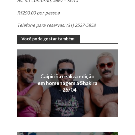
Av. do Contorno, 4667 – Serra
R$290,00 por pessoa
Telefone para reservas: (31) 2527-5858
Você pode gostar também:
Caipiriña realiza edição
em homenagem a Shakira
– 25/04