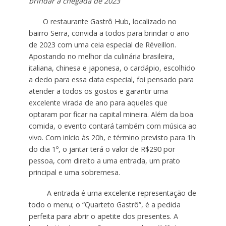
brindar a chegada de 2023
O restaurante Gastrô Hub, localizado no
bairro Serra, convida a todos para brindar o ano
de 2023 com uma ceia especial de Réveillon.
Apostando no melhor da culinária brasileira,
italiana, chinesa e japonesa, o cardápio, escolhido
a dedo para essa data especial, foi pensado para
atender a todos os gostos e garantir uma
excelente virada de ano para aqueles que
optaram por ficar na capital mineira. Além da boa
comida, o evento contará também com música ao
vivo. Com início às 20h, e término previsto para 1h
do dia 1º, o jantar terá o valor de R$290 por
pessoa, com direito a uma entrada, um prato
principal e uma sobremesa.
A entrada é uma excelente representação de
todo o menu; o “Quarteto Gastrô”, é a pedida
perfeita para abrir o apetite dos presentes. A