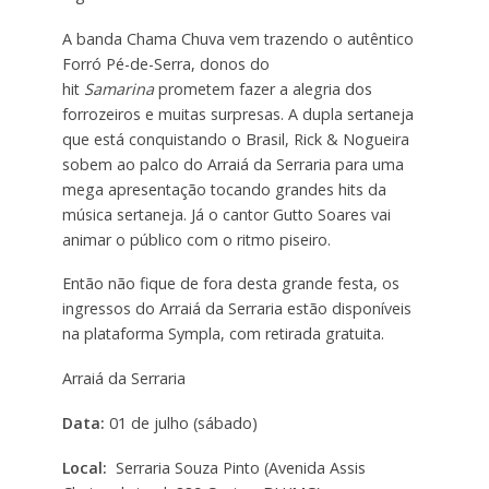
A banda Chama Chuva vem trazendo o autêntico
Forró Pé-de-Serra, donos do
hit
Samarina
prometem fazer a alegria dos
forrozeiros e muitas surpresas. A dupla sertaneja
que está conquistando o Brasil, Rick & Nogueira
sobem ao palco do Arraiá da Serraria para uma
mega apresentação tocando grandes hits da
música sertaneja. Já o cantor Gutto Soares vai
animar o público com o ritmo piseiro.
Então não fique de fora desta grande festa, os
ingressos do Arraiá da Serraria estão disponíveis
na plataforma Sympla, com retirada gratuita.
Arraiá da Serraria
Data:
01 de julho (sábado)
Local:
Serraria Souza Pinto (Avenida Assis