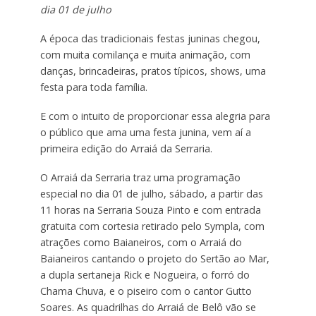
dia 01 de julho
A época das tradicionais festas juninas chegou,
com muita comilança e muita animação, com
danças, brincadeiras, pratos típicos, shows, uma
festa para toda família.
E com o intuito de proporcionar essa alegria para
o público que ama uma festa junina, vem aí a
primeira edição do Arraiá da Serraria.
O Arraiá da Serraria traz uma programação
especial no dia 01 de julho, sábado, a partir das
11 horas na Serraria Souza Pinto e com entrada
gratuita com cortesia retirado pelo Sympla, com
atrações como Baianeiros, com o Arraiá do
Baianeiros cantando o projeto do Sertão ao Mar,
a dupla sertaneja Rick e Nogueira, o forró do
Chama Chuva, e o piseiro com o cantor Gutto
Soares. As quadrilhas do Arraiá de Belô vão se