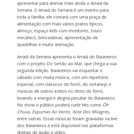
apresentar para animar mais ainda o Arraiá da
Serraria. O Arraiá do Serraria é um evento para
toda a família, ele contará com uma praça de
alimentação com mais vários pratos típicos,
almoço, espaço kids com monitores, touro
mecânico, brincadeiras, apresentação de
quadrilhas e muito animação.
Arraiá da Serraria apresenta o Arraiá do Baianeiros
com o projeto Do Sertão ao Mar, que chega a sua
segunda edição. Baianeiros vai esquentar o
sábado com muita música, com um repertório
especial, com clássicos do forró, do sertanejo e
músicas de outros estilos no ritmo do forró,
levando a energia e alegria peculiar do Baianeiros.
No show o público poderá curtir hits como
Ôh
Chuva, Espumas Ao Vento, Xote Dos Milagres
,
entre outras. Essas músicas foram gravadas na live
dos Baianeiros e está disponível nas plataformas
digitais de áudio e vídeo.