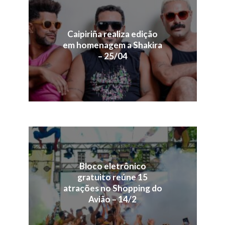
Caipiriña realiza edição
em homenagem a Shakira
– 25/04
Bloco eletrônico
gratuito reúne 15
atrações no Shopping do
Avião – 14/2