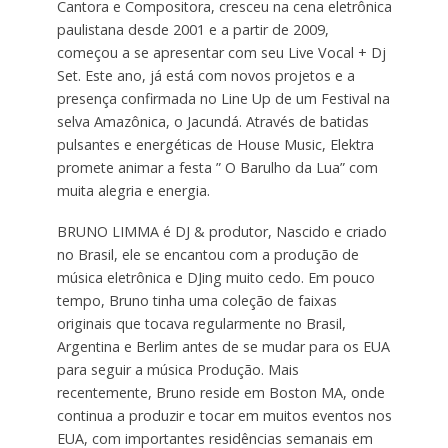
Cantora e Compositora, cresceu na cena eletrônica
paulistana desde 2001 e a partir de 2009,
começou a se apresentar com seu Live Vocal + Dj
Set. Este ano, já está com novos projetos e a
presença confirmada no Line Up de um Festival na
selva Amazônica, o Jacundá. Através de batidas
pulsantes e energéticas de House Music, Elektra
promete animar a festa ” O Barulho da Lua” com
muita alegria e energia.
BRUNO LIMMA é DJ & produtor, Nascido e criado
no Brasil, ele se encantou com a produção de
música eletrônica e DJing muito cedo. Em pouco
tempo, Bruno tinha uma coleção de faixas
originais que tocava regularmente no Brasil,
Argentina e Berlim antes de se mudar para os EUA
para seguir a música Produção. Mais
recentemente, Bruno reside em Boston MA, onde
continua a produzir e tocar em muitos eventos nos
EUA, com importantes residências semanais em