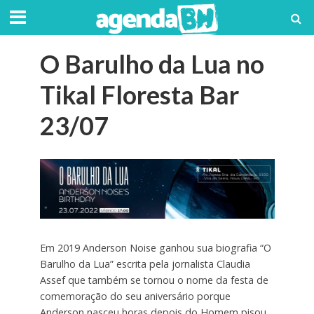
O Barulho da Lua no
Tikal Floresta Bar
23/07
Em 2019 Anderson Noise ganhou sua biografia “O
Barulho da Lua” escrita pela jornalista Claudia
Assef que também se tornou o nome da festa de
comemoração do seu aniversário porque
Anderson nasceu horas depois do Homem pisou