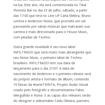
na lua. Este ano, ela será comemorada no Tikal
Floresta Bar no dia 23 de Julho, sábado, a partir
das 17:00 que terá no Line UP Carla Elektra, Bruno
Limma e Anderson Noise, que promete um set
passeando por várias músicas que marcaram sua
carreira e mais direcionado para o House Music,
com pitadas de Techno.
Outra grande novidade é seu novo label
INFILTRADO que será muito mais abrangente que
seu Noise Music, o primeiro label de Techno
brasileiro. INFILTRADO tem sua data de
lançamento para o dia 21/07. A data de
nascimento de Anderson e o primeiro release será
do próprio artista e formato de álbum, contendo
10 faixas da #serieTRINTA, Projeto Áudio Visual
criado pelo fotógrafo e documentarista Fabio
Mergulhão e Noise. E as capas dos releases serão
do designer e videomaker Cadu Oliveira, parceiro