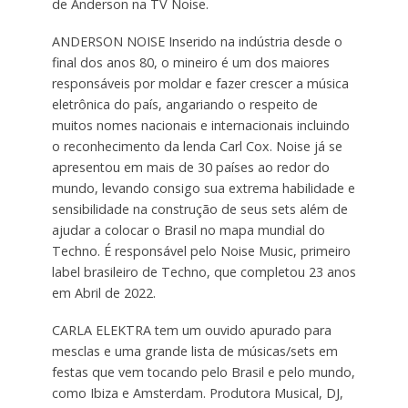
de Anderson na TV Noise.
ANDERSON NOISE Inserido na indústria desde o
final dos anos 80, o mineiro é um dos maiores
responsáveis por moldar e fazer crescer a música
eletrônica do país, angariando o respeito de
muitos nomes nacionais e internacionais incluindo
o reconhecimento da lenda Carl Cox. Noise já se
apresentou em mais de 30 países ao redor do
mundo, levando consigo sua extrema habilidade e
sensibilidade na construção de seus sets além de
ajudar a colocar o Brasil no mapa mundial do
Techno. É responsável pelo Noise Music, primeiro
label brasileiro de Techno, que completou 23 anos
em Abril de 2022.
CARLA ELEKTRA tem um ouvido apurado para
mesclas e uma grande lista de músicas/sets em
festas que vem tocando pelo Brasil e pelo mundo,
como Ibiza e Amsterdam. Produtora Musical, DJ,