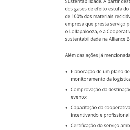
Sustentabilidade. A partir de
dos gases de efeito estufa do
de 100% dos materiais reciclá
empresa que presta serviço pa
o Lollapalooza, e a Cooperati
sustentabilidade na Alliance B
Além das ações já mencionad
Elaboração de um plano de
monitoramento da logística
Comprovação da destinação
evento;
Capacitação da cooperativa
incentivando e profissiona
Certificação do serviço am