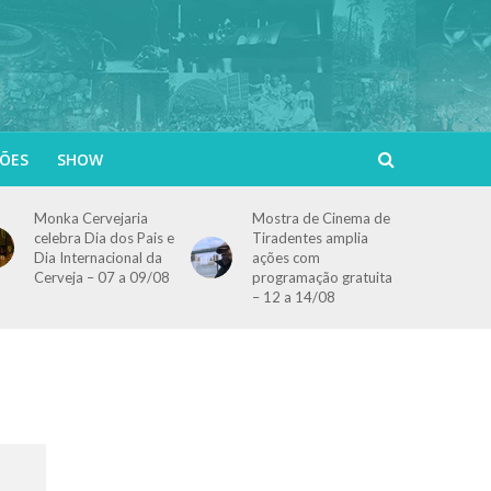
ÕES
SHOW
Monka Cervejaria
Mostra de Cinema de
celebra Dia dos Pais e
Tiradentes amplia
Dia Internacional da
ações com
Cerveja – 07 a 09/08
programação gratuita
– 12 a 14/08