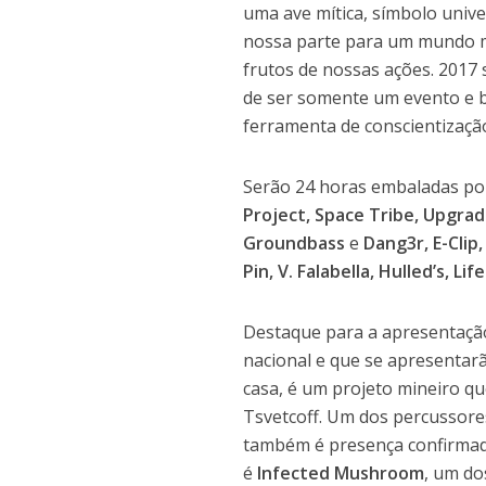
uma ave mítica, símbolo univer
nossa parte para um mundo m
frutos de nossas ações. 2017
de ser somente um evento e 
ferramenta de conscientização
Serão 24 horas embaladas po
Project, Space Tribe, Upgrad
Groundbass
e
Dang3r, E-Clip
Pin, V. Falabella, Hulled’s, L
Destaque para a apresentaçã
nacional e que se apresentar
casa, é um projeto mineiro 
Tsvetcoff. Um dos percussore
também é presença confirmada
é
Infected Mushroom
, um do