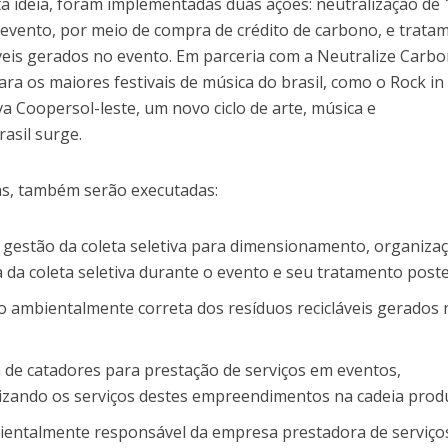
sta ideia, foram implementadas duas ações: neutralização de
 evento, por meio de compra de crédito de carbono, e trata
veis gerados no evento. Em parceria com a Neutralize Carbo
ra os maiores festivais de música do brasil, como o Rock in 
va Coopersol-leste, um novo ciclo de arte, música e
rasil surge.
as, também serão executadas:
 gestão da coleta seletiva para dimensionamento, organiza
 da coleta seletiva durante o evento e seu tratamento poste
 ambientalmente correta dos resíduos recicláveis gerados 
 de catadores para prestação de serviços em eventos,
lizando os serviços destes empreendimentos na cadeia produ
bientalmente responsável da empresa prestadora de serviço