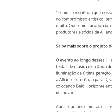
“Temos consciência que noss
do compromisso artístico, t
muito. Queremos proporciona
produtores e sócios da Allianc
Saiba mais sobre o projeto d
O evento ao longo desses 11 
festas de música eletrônica d
iluminação de última geração,
a Alliance referência para DJ
colocando Belo Horizonte ent
de inovar.
Após reuniões e muitas discus