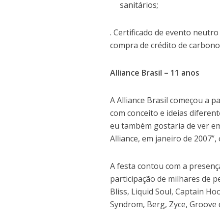
sanitários;
. Certificado de evento neutr
compra de crédito de carbono
Alliance Brasil – 11 anos
A Alliance Brasil começou a p
com conceito e ideias diferen
eu também gostaria de ver em
Alliance, em janeiro de 2007”, 
A festa contou com a presenç
participação de milhares de 
Bliss, Liquid Soul, Captain Ho
Syndrom, Berg, Zyce, Groove 