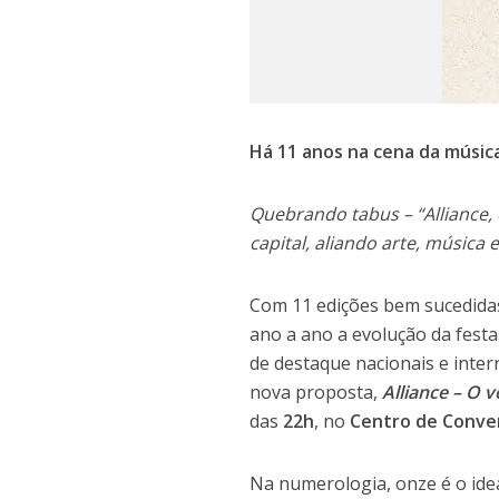
Há 11 anos na cena da música
Quebrando tabus – “Alliance,
capital, aliando arte, músic
Com 11 edições bem sucedidas,
ano a ano a evolução da festa
de destaque nacionais e inte
nova proposta,
Alliance – O 
das
22h
, no
Centro de Conve
Na numerologia, onze é o ideal