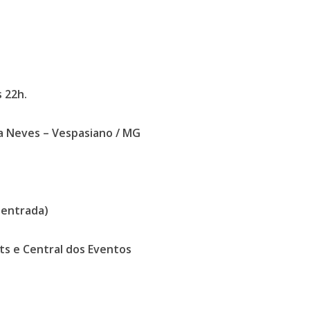
s 22h.
a Neves – Vespasiano / MG
a entrada)
ts e Central dos Eventos