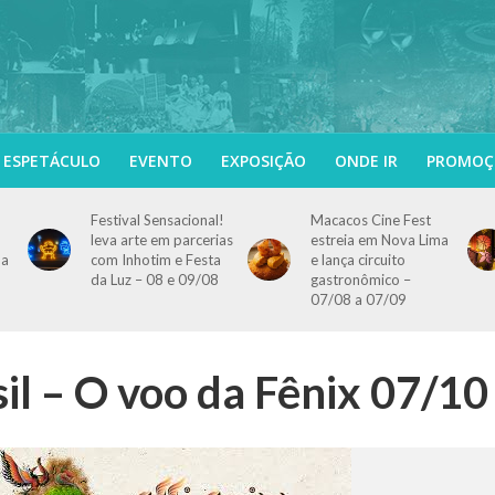
ESPETÁCULO
EVENTO
EXPOSIÇÃO
ONDE IR
PROMOÇ
Festival Sensacional!
Macacos Cine Fest
leva arte em parcerias
estreia em Nova Lima
 a
com Inhotim e Festa
e lança circuito
da Luz – 08 e 09/08
gastronômico –
07/08 a 07/09
sil – O voo da Fênix 07/10