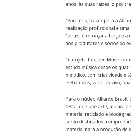
anos, às suas raízes, o psy tr
“Para nós, trazer para a All
realização profissional e um
Gerais, é reforçar a força e 
dos produtores e sócios do e
O projeto Infected Mushroom 
estuda música desde os quatr
melódico, com criatividade e 
eletrônicos, vocal ao vivo, ap
Para o núcleo Alliance Brasil,
festa, que une arte, música e
material reciclado e biodegra
serão destinados à empreendi
material para a produção de e