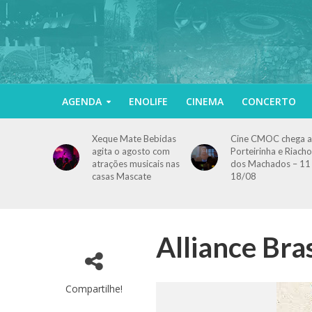
AGENDA
ENOLIFE
CINEMA
CONCERTO
Xeque Mate Bebidas
Cine CMOC chega a
agita o agosto com
Porteirinha e Riacho
atrações musicais nas
dos Machados – 11
casas Mascate
18/08
Alliance Bra
Compartilhe!