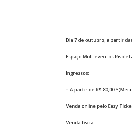
Dia 7 de outubro, a partir da
Espaço Multieventos Risolet
Ingressos:
– A partir de R$ 80,00 *(Mei
Venda online pelo Easy Ticke
Venda física: