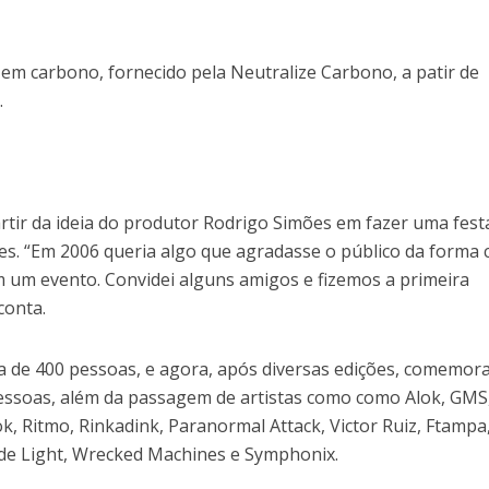
o em carbono, fornecido pela Neutralize Carbono, a patir de
.
artir da ideia do produtor Rodrigo Simões em fazer uma fest
tes. “Em 2006 queria algo que agradasse o público da forma
 um evento. Convidei alguns amigos e fizemos a primeira
conta.
a de 400 pessoas, e agora, após diversas edições, comemora
pessoas, além da passagem de artistas como como Alok, GMS
ok, Ritmo, Rinkadink, Paranormal Attack, Victor Ruiz, Ftampa
de Light, Wrecked Machines e Symphonix.