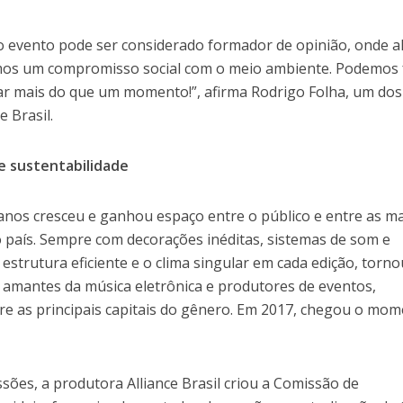
o evento pode ser considerado formador de opinião, onde 
emos um compromisso social com o meio ambiente. Podemos 
r mais do que um momento!”, afirma Rodrigo Folha, um dos
e Brasil.
e sustentabilidade
anos cresceu e ganhou espaço entre o público e entre as m
o país. Sempre com decorações inéditas, sistemas de som e
 estrutura eficiente e o clima singular em cada edição, torno
s, amantes da música eletrônica e produtores de eventos,
re as principais capitais do gênero. Em 2017, chegou o mo
sões, a produtora Alliance Brasil criou a Comissão de