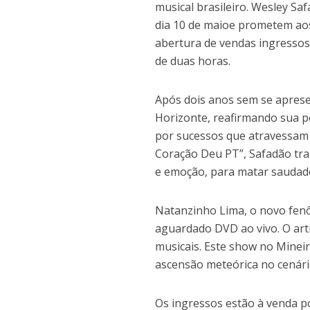
musical brasileiro. Wesley Sa
dia 10 de maioe prometem aos
abertura de vendas ingressos
de duas horas.
Após dois anos sem se aprese
Horizonte, reafirmando sua p
por sucessos que atravessam
Coração Deu PT”, Safadão tra
e emoção, para matar saudad
Natanzinho Lima, o novo fenô
aguardado DVD ao vivo. O art
musicais. Este show no Minei
ascensão meteórica no cenár
Os ingressos estão à venda 