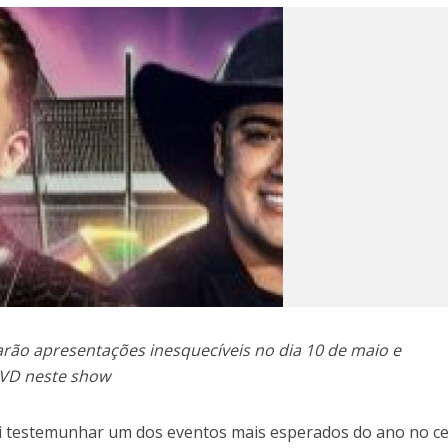
farão apresentações inesquecíveis no dia 10 de maio e
DVD neste show
ai testemunhar um dos eventos mais esperados do ano no c