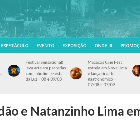
ESPETÁCULO
EVENTO
EXPOSIÇÃO
ONDE IR
PROMOÇ
Festival Sensacional!
Macacos Cine Fest
leva arte em parcerias
estreia em Nova Lima
 a
com Inhotim e Festa
e lança circuito
da Luz – 08 e 09/08
gastronômico –
07/08 a 07/09
dão e Natanzinho Lima e