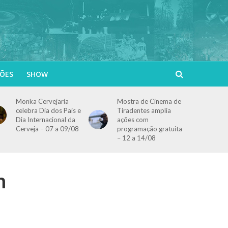
ÕES
SHOW
Monka Cervejaria
Mostra de Cinema de
celebra Dia dos Pais e
Tiradentes amplia
Dia Internacional da
ações com
Cerveja – 07 a 09/08
programação gratuita
– 12 a 14/08
m