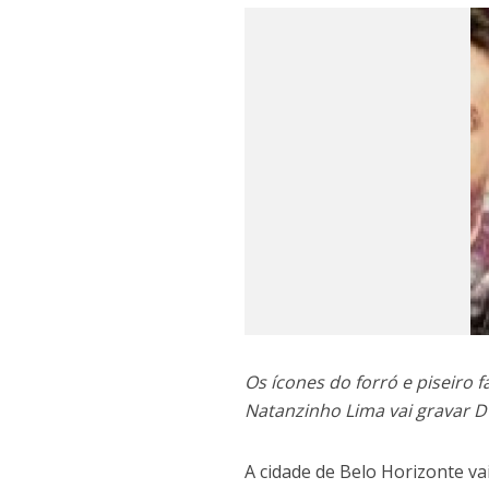
Os ícones do forró e piseiro 
Natanzinho Lima vai gravar 
A cidade de Belo Horizonte v