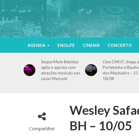
AGENDA
ENOLIFE
CINEMA
CONCERTO
Xeque Mate Bebidas
Cine CMOC chega a
agita o agosto com
Porteirinha e Riacho
atrações musicais nas
dos Machados – 11
casas Mascate
18/08
Wesley Safa
BH – 10/05
Compartilhe!