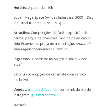
Horário:
A partir das 10h
Local:
Mega Space (Av. das Indústrias, 3000 – Dist.
Industrial II, Santa Luzia – MG)
Atrações:
Competições de Drift, exposição de
carros, parque de diversões, voo de balão cativo,
Grid Experience, praça de alimentação,
studio de
massagem
cheerleaders e Drift RC.
Ingressos:
A partir de R$ 50 (meia social – lote
atual).
Setor único e opção de camarote com serviço
exclusivo.
Vendas:
ultimatedrift.com.br
ou no link da bio do
Instagram
@ultimatedriftbr
Na web