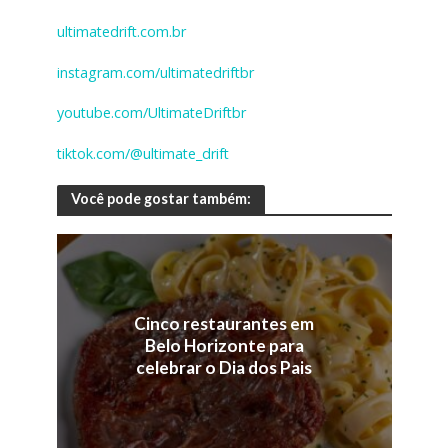
ultimatedrift.com.br
instagram.com/ultimatedriftbr
youtube.com/UltimateDriftbr
tiktok.com/@ultimate_drift
Você pode gostar também:
Cinco restaurantes em
Belo Horizonte para
celebrar o Dia dos Pais