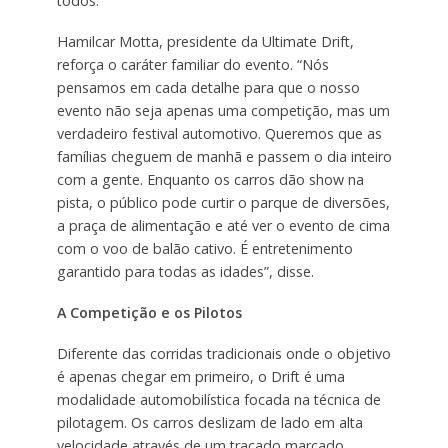
todos.
Hamilcar Motta, presidente da Ultimate Drift,
reforça o caráter familiar do evento. “Nós
pensamos em cada detalhe para que o nosso
evento não seja apenas uma competição, mas um
verdadeiro festival automotivo. Queremos que as
famílias cheguem de manhã e passem o dia inteiro
com a gente. Enquanto os carros dão show na
pista, o público pode curtir o parque de diversões,
a praça de alimentação e até ver o evento de cima
com o voo de balão cativo. É entretenimento
garantido para todas as idades”, disse.
A Competição e os Pilotos
Diferente das corridas tradicionais onde o objetivo
é apenas chegar em primeiro, o Drift é uma
modalidade automobilística focada na técnica de
pilotagem. Os carros deslizam de lado em alta
velocidade através de um traçado marcado,