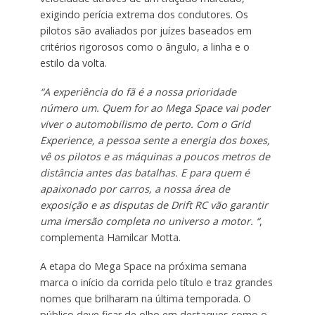
exigindo perícia extrema dos condutores. Os
pilotos são avaliados por juízes baseados em
critérios rigorosos como o ângulo, a linha e o
estilo da volta.
“A experiência do fã é a nossa prioridade
número um. Quem for ao Mega Space vai poder
viver o automobilismo de perto. Com o Grid
Experience, a pessoa sente a energia dos boxes,
vê os pilotos e as máquinas a poucos metros de
distância antes das batalhas. E para quem é
apaixonado por carros, a nossa área de
exposição e as disputas de Drift RC vão garantir
uma imersão completa no universo a motor. “
,
complementa Hamilcar Motta.
A etapa do Mega Space na próxima semana
marca o início da corrida pelo título e traz grandes
nomes que brilharam na última temporada. O
público deve ficar de olho em destaques como o