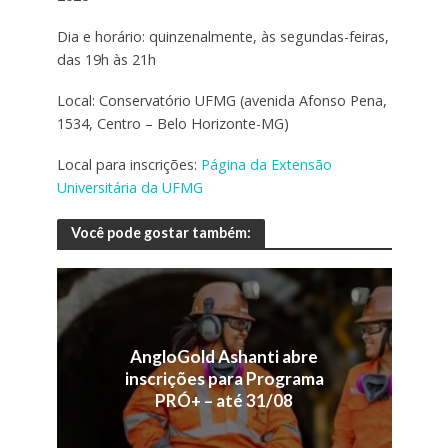
Dia e horário: quinzenalmente, às segundas-feiras,
das 19h às 21h
Local: Conservatório UFMG (avenida Afonso Pena,
1534, Centro – Belo Horizonte-MG)
Local para inscrições:
Página da Extensão
Universitária da UFMG
Você pode gostar também:
AngloGold Ashanti abre
inscrições para Programa
PRÓ+ – até 31/08