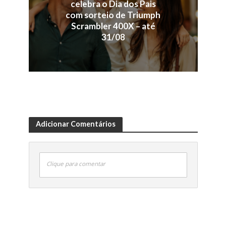
celebra o Dia dos Pais
com sorteio de Triumph
Scrambler 400X – até
31/08
Adicionar Comentários
Clique para comentar