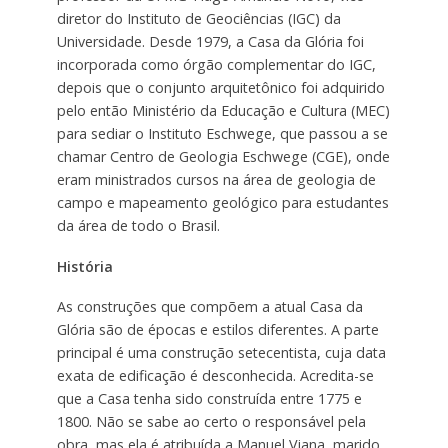
diretor do Instituto de Geociências (IGC) da
Universidade. Desde 1979, a Casa da Glória foi
incorporada como órgão complementar do IGC,
depois que o conjunto arquitetônico foi adquirido
pelo então Ministério da Educação e Cultura (MEC)
para sediar o Instituto Eschwege, que passou a se
chamar Centro de Geologia Eschwege (CGE), onde
eram ministrados cursos na área de geologia de
campo e mapeamento geológico para estudantes
da área de todo o Brasil.
História
As construções que compõem a atual Casa da
Glória são de épocas e estilos diferentes. A parte
principal é uma construção setecentista, cuja data
exata de edificação é desconhecida. Acredita-se
que a Casa tenha sido construída entre 1775 e
1800. Não se sabe ao certo o responsável pela
obra, mas ela é atribuída a Manuel Viana, marido