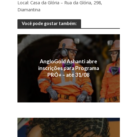
Local: Casa da Glória – Rua da Glória, 298,
Diamantina
Você pode gostar também:
AngloGold Ashanti abre
inscrições para Programa
PRÓ+ – até 31/08