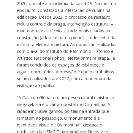
2020, durante a pandemia da covid-19. Na mesma
época, foi constatada a infestação de cupins na
edificação. Desde 2022, o processo de restauro
incluiu controle da praga, intervenção estrutural –
mantendo-se as técnicas tradicionais usadas na
construção (adobe e pau-a-pique) – redesenho da
estrutura elétrica e pintura. As obras são realizadas
com o aval do Instituto do Patrimônio Histórico e
Artístico Nacional (Iphan). Nesta primeira etapa, já
foram concluídos os espaços da biblioteca e
alguns dormitórios. A previsão é que os trabalhos
sejam finalizados até 2027, com a reabertura da
visitação ao público.
“A Casa da Glória tem um peso cultural e histórico
inegável, ela é o cartão-postal de Diamantina. A
cidade inclusive ganhou portais na entrada que
remetem ao passadiço. O monumento é a
identidade visual de Diamantina”, destaca o
professor da UFMG Tiago Amâncio Novo, vice-