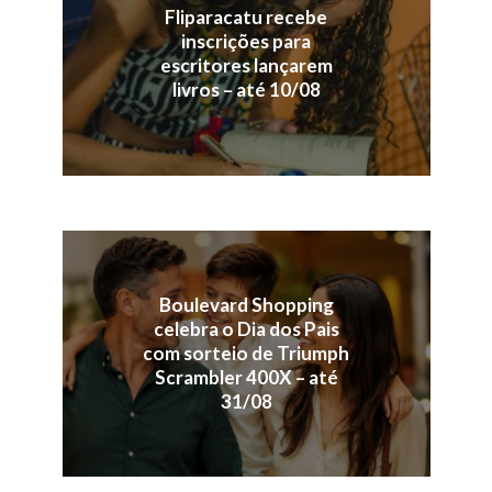
Fliparacatu recebe
inscrições para
escritores lançarem
livros – até 10/08
Boulevard Shopping
celebra o Dia dos Pais
com sorteio de Triumph
Scrambler 400X – até
31/08