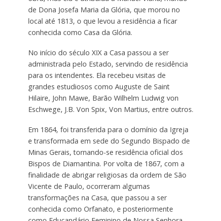
de Dona Josefa Maria da Glória, que morou no
local até 1813, o que levou a residência a ficar
conhecida como Casa da Glória.
No início do século XIX a Casa passou a ser
administrada pelo Estado, servindo de residência
para os intendentes. Ela recebeu visitas de
grandes estudiosos como Auguste de Saint
Hilaire, John Mawe, Barão Wilhelm Ludwig von
Eschwege, J.B. Von Spix, Von Martius, entre outros.
Em 1864, foi transferida para o domínio da Igreja
e transformada em sede do Segundo Bispado de
Minas Gerais, tornando-se residência oficial dos
Bispos de Diamantina. Por volta de 1867, com a
finalidade de abrigar religiosas da ordem de São
Vicente de Paulo, ocorreram algumas
transformações na Casa, que passou a ser
conhecida como Orfanato, e posteriormente
como Educandário Feminino de Nossa Senhora