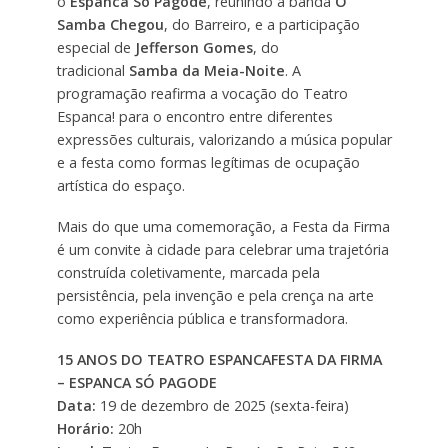
o
Espanca Só Pagode
, reunindo a banda
O
Samba Chegou
, do Barreiro, e a participação
especial de
Jefferson Gomes
, do
tradicional
Samba da Meia-Noite
. A
programação reafirma a vocação do Teatro
Espanca! para o encontro entre diferentes
expressões culturais, valorizando a música popular
e a festa como formas legítimas de ocupação
artística do espaço.
Mais do que uma comemoração, a Festa da Firma
é um convite à cidade para celebrar uma trajetória
construída coletivamente, marcada pela
persistência, pela invenção e pela crença na arte
como experiência pública e transformadora.
15 ANOS DO TEATRO ESPANCAFESTA DA FIRMA
– ESPANCA SÓ PAGODE
Data:
19 de dezembro de 2025 (sexta-feira)
Horário:
20h