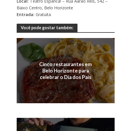
Local:
Teatro Espanca! – Rua Aarão Reis, 542 –
Baixo Centro, Belo Horizonte
Entrada:
Gratuita
Você pode gostar também:
Cinco restaurantes em
Belo Horizonte para
celebrar o Dia dos Pais