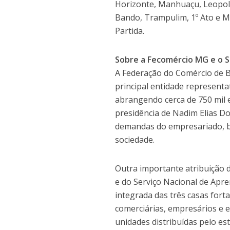
Horizonte, Manhuaçu, Leopol
Bando, Trampulim, 1º Ato e 
Partida.
Sobre a Fecomércio MG e o 
A Federação do Comércio de B
principal entidade representa
abrangendo cerca de 750 mil 
presidência de Nadim Elias D
demandas do empresariado, bu
sociedade.
Outra importante atribuição d
e do Serviço Nacional de Apr
integrada das três casas fort
comerciárias, empresários e e
unidades distribuídas pelo es