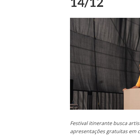
14/12
Festival itinerante busca arti
apresentações gratuitas em c