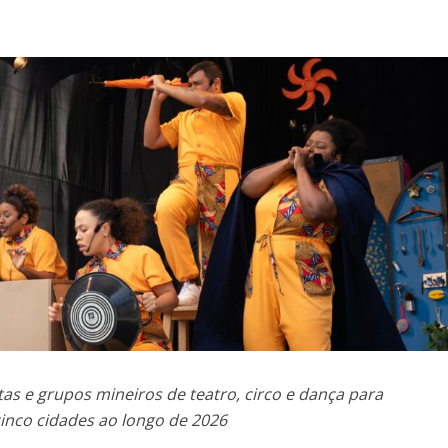
stas e grupos mineiros de teatro, circo e dança para
inco cidades ao longo de 2026