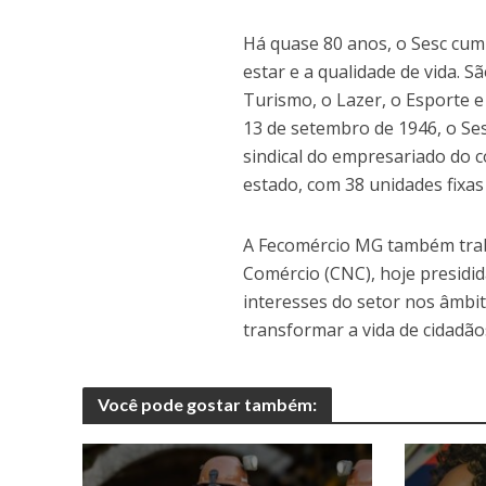
Há quase 80 anos, o Sesc cu
estar e a qualidade de vida. S
Turismo, o Lazer, o Esporte 
13 de setembro de 1946, o Ses
sindical do empresariado do c
estado, com 38 unidades fixas
A Fecomércio MG também trab
Comércio (CNC), hoje presidi
interesses do setor nos âmbit
transformar a vida de cidadão
Você pode gostar também: