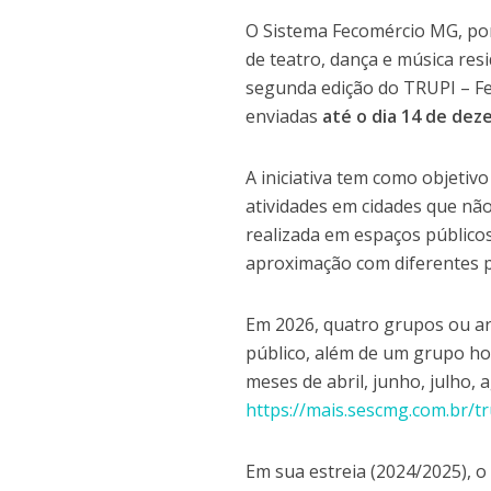
O Sistema Fecomércio MG, por
de teatro, dança e música res
segunda edição do TRUPI – Fes
enviadas
até o dia 14 de de
A iniciativa tem como objetiv
atividades em cidades que nã
realizada em espaços públicos
aproximação com diferentes p
Em 2026, quatro grupos ou a
público, além de um grupo h
meses de abril, junho, julho,
https://mais.sescmg.com.br/tr
Em sua estreia (2024/2025), o