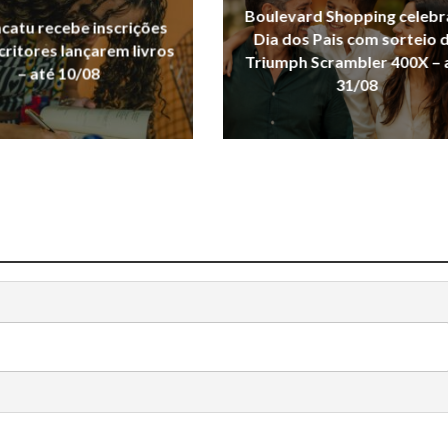
Boulevard Shopping celebr
acatu recebe inscrições
Dia dos Pais com sorteio 
critores lançarem livros
Triumph Scrambler 400X – 
– até 10/08
31/08