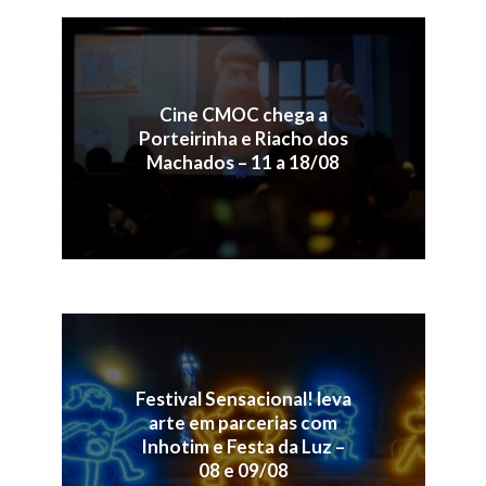
Cine CMOC chega a
Porteirinha e Riacho dos
Machados – 11 a 18/08
Festival Sensacional! leva
arte em parcerias com
Inhotim e Festa da Luz –
08 e 09/08