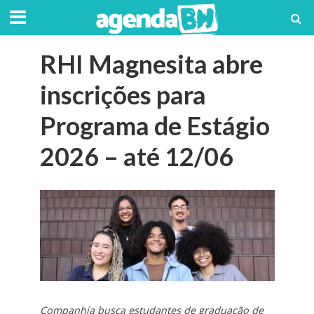
RHI Magnesita abre
inscrições para
Programa de Estágio
2026 – até 12/06
Companhia busca estudantes de graduação de