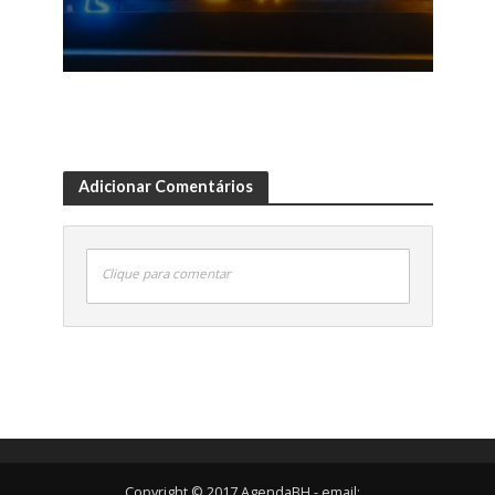
Adicionar Comentários
Clique para comentar
Copyright © 2017 AgendaBH - email: