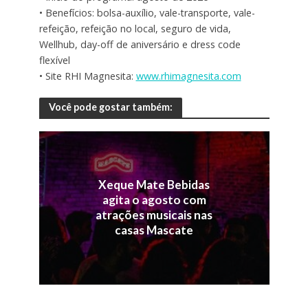
• Benefícios: bolsa-auxílio, vale-transporte, vale-
refeição, refeição no local, seguro de vida,
Wellhub, day-off de aniversário e dress code
flexível
• Site RHI Magnesita:
www.rhimagnesita.com
Você pode gostar também:
Xeque Mate Bebidas
agita o agosto com
atrações musicais nas
casas Mascate