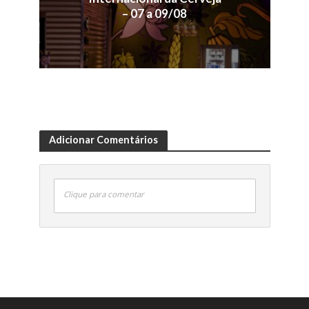
– 07 a 09/08
Adicionar Comentários
Clique para comentar