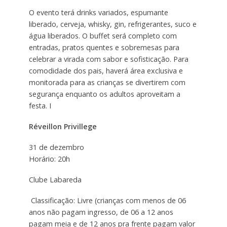
O evento terá drinks variados, espumante
liberado, cerveja, whisky, gin, refrigerantes, suco e
água liberados. O buffet será completo com
entradas, pratos quentes e sobremesas para
celebrar a virada com sabor e sofisticação. Para
comodidade dos pais, haverá área exclusiva e
monitorada para as crianças se divertirem com
segurança enquanto os adultos aproveitam a
festa. I
Réveillon Privillege
31 de dezembro
Horário: 20h
Clube Labareda
Classificação: Livre (crianças com menos de 06
anos não pagam ingresso, de 06 a 12 anos
pagam meia e de 12 anos pra frente pagam valor