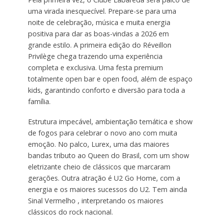
uma virada inesquecível. Prepare-se para uma
noite de celebração, música e muita energia
positiva para dar as boas-vindas a 2026 em
grande estilo. A primeira edição do Réveillon
Privilège chega trazendo uma experiência
completa e exclusiva. Uma festa premium
totalmente open bar e open food, além de espaço
kids, garantindo conforto e diversão para toda a
família.
Estrutura impecável, ambientação temática e show
de fogos para celebrar o novo ano com muita
emoção. No palco, Lurex, uma das maiores
bandas tributo ao Queen do Brasil, com um show
eletrizante cheio de clássicos que marcaram
gerações. Outra atração é U2 Go Home, com a
energia e os maiores sucessos do U2. Tem ainda
Sinal Vermelho , interpretando os maiores
clássicos do rock nacional.