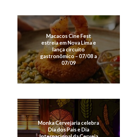
Macacos Cine Fest
estreia em Nova Lima e
lança circuito
gastronômico – 07/08 a
07/09
Monka Cervejaria celebra
Dia dos Pais e Dia
Internacional da Cerveja