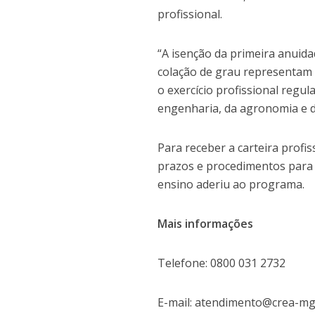
profissional.
“A isenção da primeira anuidad
colação de grau representam
o exercício profissional regul
engenharia, da agronomia e da
Para receber a carteira profi
prazos e procedimentos para so
ensino aderiu ao programa.
Mais informações
Telefone: 0800 031 2732
E-mail: atendimento@crea-m