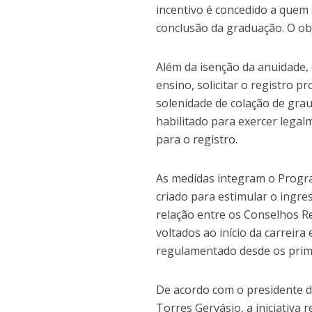
incentivo é concedido a quem 
conclusão da graduação. O obj
Além da isenção da anuidade
ensino, solicitar o registro pr
solenidade de colação de grau.
habilitado para exercer legal
para o registro.
As medidas integram o Progra
criado para estimular o ingre
relação entre os Conselhos Re
voltados ao início da carreir
regulamentado desde os prim
De acordo com o presidente d
Torres Gervásio, a iniciativa