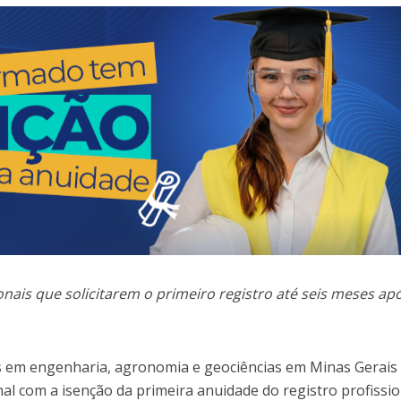
ionais que solicitarem o primeiro registro até seis meses ap
s em engenharia, agronomia e geociências em Minas Gerais
nal com a isenção da primeira anuidade do registro profissio