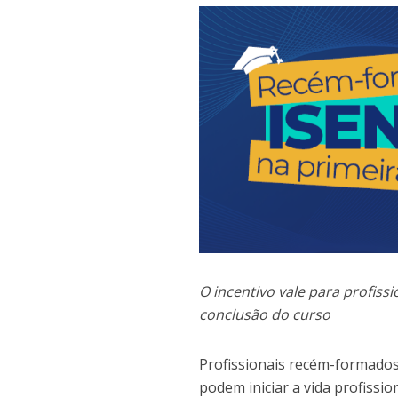
O incentivo vale para profiss
conclusão do curso
Profissionais recém-formado
podem iniciar a vida profissio