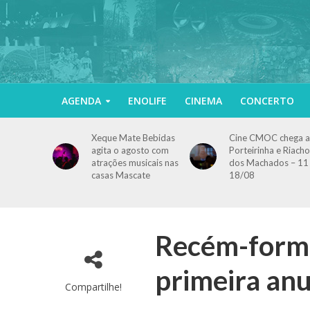
AGENDA
ENOLIFE
CINEMA
CONCERTO
Xeque Mate Bebidas
Cine CMOC chega a
agita o agosto com
Porteirinha e Riacho
atrações musicais nas
dos Machados – 11
casas Mascate
18/08
Recém-forma
primeira an
Compartilhe!