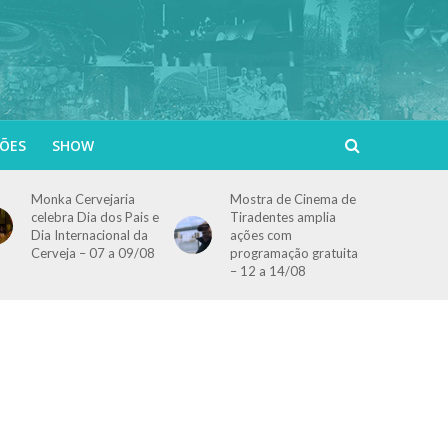
ÕES
SHOW
Monka Cervejaria
Mostra de Cinema de
celebra Dia dos Pais e
Tiradentes amplia
Dia Internacional da
ações com
Cerveja – 07 a 09/08
programação gratuita
– 12 a 14/08