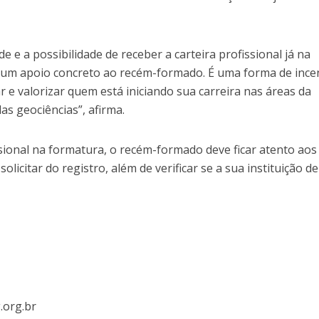
e e a possibilidade de receber a carteira profissional já na
 um apoio concreto ao recém-formado. É uma forma de ince
ar e valorizar quem está iniciando sua carreira nas áreas da
s geociências”, afirma.
ssional na formatura, o recém-formado deve ficar atento aos
licitar do registro, além de verificar se a sua instituição de
g.org.br